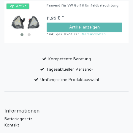
Passend für VW Golf 5 Umfeldbeleuchtung
Top-Artikel
11,95 € *
Artikel anzeigen
*
inkl. ges. MwSt.
zzgl.
Versandkosten
Kompetente Beratung
Tagesaktueller Versand¹
Umfangreiche Produktauswahl
Informationen
Batteriegesetz
Kontakt