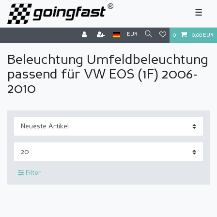
☰
EUR
0
0,00 EUR
Beleuchtung Umfeldbeleuchtung
passend für VW EOS (1F) 2006-
2010
Filter