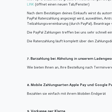
LINK
(öffnet einen neuen Tab/Fenster)
Nach dem Bestätigen deines Einkaufs wirst du automat
PayPal Ratenzahlung angezeigt wird, auswählen, Antr
Teilzahlungsvereinbarung (durch PayPal). Beantrage v
Die PayPal Zahlungen treffen bei uns sehr schnell ei
Die Ratenzahlung läuft komplett über den Zahlungsdi
7. Barzahlung bei Abholung in unserem Ladenge
Wie bieten Ihnen an, Ihre Bestellung nach Terminver
8
. Mobile Zahlungsarten Apple Pay und Google P
Bezahlen sie einfach mit ihrem Mobilen Endgerät
9. Vorkasse per Klarna