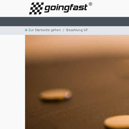
Zur Startseite gehen
Bezahlung GF