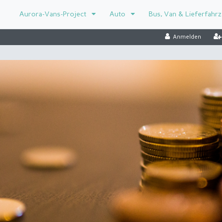
Aurora-Vans-Project
Auto
Bus, Van & Lieferfahr
Anmelden