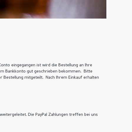
nto eingegangen ist wird die Bestellung an Ihre
serem Bankkonto gut geschrieben bekommen. Bitte
Bestellung mitgeteilt. Nach Ihrem Einkauf erhalten
eitergeleitet. Die PayPal Zahlungen treffen bei uns