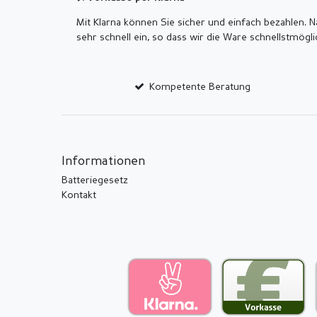
Mit Klarna können Sie sicher und einfach bezahlen. N
sehr schnell ein, so dass wir die Ware schnellstmögl
Kompetente Beratung
Informationen
Batteriegesetz
Kontakt