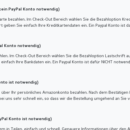
(kein PayPal Konto notwendig)
rte bezahlen. Im Check-Out Bereich wählen Sie die Bezahloption Kred
t geben Sie einfach Ihre Kreditkartendaten ein. Ein Paypal Konto ist 
Pal Konto notwendig)
ahlen. Im Check-Out Bereich wählen Sie die Bezahloption Lastschrift 
 einfach Ihre Bankdaten ein. Ein Paypal Konto ist dafür NICHT notwend
nto ist notwendig)
 über Ihr persönliches Amazonkonto bezahlen. Nach dem Bestätigen 
ei uns sehr schnell ein, so dass wir die Bestellung umgehend an Sie
ayPal Konto ist notwendig)
 in Teilen, einfach und schnell. Genauere Informationen über den Abl