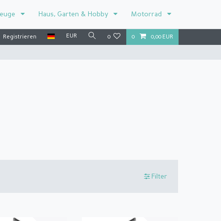
zeuge
Haus, Garten & Hobby
Motorrad
EUR
Registrieren
0
0
0,00 EUR
Filter