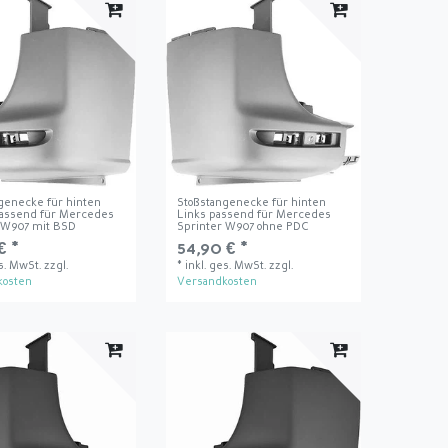
genecke für hinten
Stoßstangenecke für hinten
passend für Mercedes
Links passend für Mercedes
 W907 mit BSD
Sprinter W907 ohne PDC
€ *
54,90 € *
es. MwSt.
zzgl.
*
inkl. ges. MwSt.
zzgl.
kosten
Versandkosten