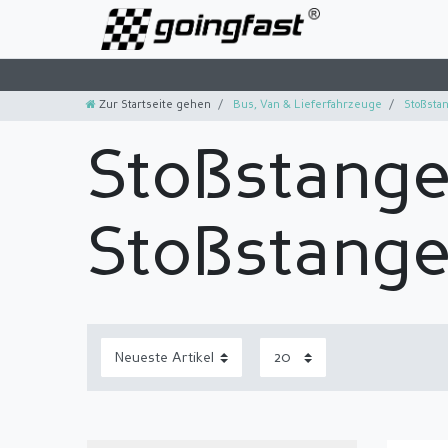
Zur Startseite gehen
Bus, Van & Lieferfahrzeuge
Stoßsta
Stoßstang
Stoßstang