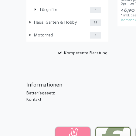
Rechts p
Sprinter
Türgriffe
46,90 
4
*
inkl. ge
Versandk
Haus, Garten & Hobby
39
Motorrad
1
Kompetente Beratung
Informationen
Batteriegesetz
Kontakt