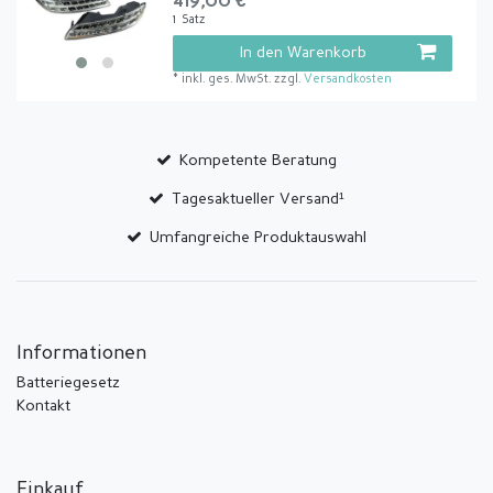
419,00 € *
1
Satz
In den Warenkorb
*
inkl. ges. MwSt.
zzgl.
Versandkosten
Kompetente Beratung
Tagesaktueller Versand¹
Umfangreiche Produktauswahl
Informationen
Batteriegesetz
Kontakt
Einkauf