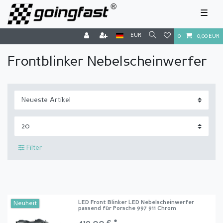
☰
EUR
0
0,00 EUR
Frontblinker Nebelscheinwerfer
Filter
LED Front Blinker LED Nebelscheinwerfer
Neuheit
passend für Porsche 997 911 Chrom