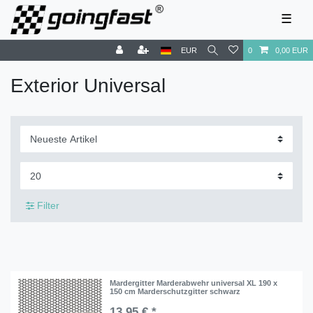
☰
EUR
0
0,00 EUR
Exterior Universal
Filter
Mardergitter Marderabwehr universal XL 190 x
150 cm Marderschutzgitter schwarz
13,95 € *