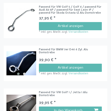
Passend für VW Golf 5 / Golf 6 / passend Für
Audi A3 8P / passend Für Seat Leon 1P /
passend Für Skoda Octavia 1Z Alu Domstrebe
37,95 € *
Artikel anzeigen
*
inkl. ges. MwSt.
zzgl.
Versandkosten
Passend für BMW 3er E46 6 Zyl. Alu
Domstrebe
39,90 € *
Artikel anzeigen
*
inkl. ges. MwSt.
zzgl.
Versandkosten
Passend für VW Golf 1 / Jetta 1 Alu
Domstrebe
39,95 € *
In den Warenkorb