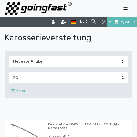
☰
EUR
0
0,00 EUR
Karosserieversteifung
Filter
Passend für BMW 1er F20 F21 ab 2011- Alu
Domstrebe