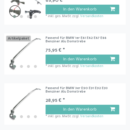
63,90 € *
In den Warenkorb
*
inkl. ges. MwSt.
zzgl.
Versandkosten
Passend für BMW 1er E81 E82 E87 E88
Artikelpaket
Benziner Alu Domstrebe
75,95 € *
In den Warenkorb
*
inkl. ges. MwSt.
zzgl.
Versandkosten
Passend für BMW 3er E90 E91 E92 E93
Benziner Alu Domstrebe
28,95 € *
In den Warenkorb
*
inkl. ges. MwSt.
zzgl.
Versandkosten