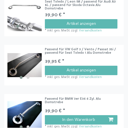
Seat Toledo / Leon 1M / passend für Audi A3
8L / passend für Skoda Octavia Alu
Domstrebe
39,90 € *
Artikel anzeigen
*
inkl. ges. MwSt.
zzgl.
Versandkosten
Passend für VW Golf 3 / Vento / Passat 35i /
passend Für Seat Toledo 1 Alu Domstrebe
39,95 € *
Artikel anzeigen
*
inkl. ges. MwSt.
zzgl.
Versandkosten
Passend für BMW 3er E36 6 Zyl. Alu
Domstrebe
39,90 € *
In den Warenkorb
*
inkl. ges. MwSt.
zzgl.
Versandkosten