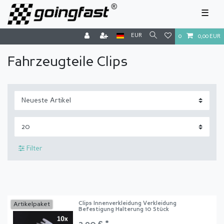
☰
EUR
0
0,00 EUR
Fahrzeugteile Clips
Filter
Clips Innenverkleidung Verkleidung
Artikelpaket
Befestigung Halterung 10 Stück