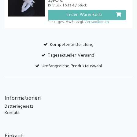
2,90 € *
10
Stück
| 0,29 € / Stück
In den Warenkorb
*
inkl. ges. MwSt.
zzgl.
Versandkosten
Kompetente Beratung
Tagesaktueller Versand¹
Umfangreiche Produktauswahl
Informationen
Batteriegesetz
Kontakt
Einkauf