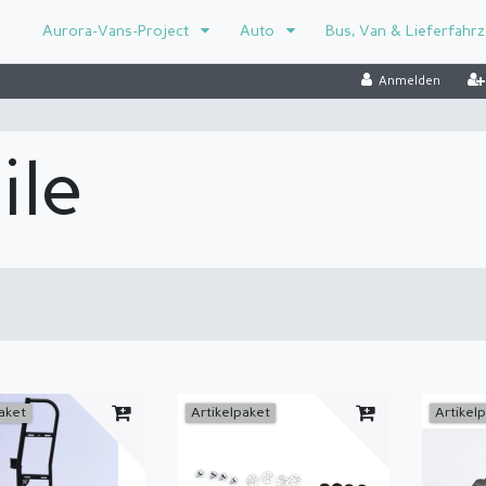
Aurora-Vans-Project
Auto
Bus, Van & Lieferfahr
Anmelden
ile
aket
Artikelpaket
Artikel