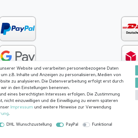
 unserer Website und verarbeiten personenbezogene Daten
 um z.B. Inhalte und Anzeigen zu personalisieren, Medien von
bsite zu analysieren. Die Datenverarbeitung erfolgt erst durch
e wir in den Einstellungen benennen.
rund eines berechtigten Interesses erfolgen. Die Zustimmung
ärung
AGB
Barrierefreiheitserklärung
Widerrufs­recht
, nicht einzuwilligen und die Einwilligung zu einem späteren
unser
Impressum
und weitere Hinweise zur Verwendung
ärung
.
DHL Wunschzustellung
PayPal
Funktional
 (Mo-Fr außer Feiertage) versendet außer angefertigte Ware