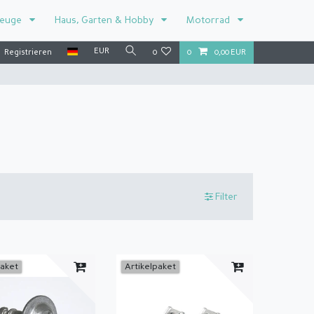
zeuge
Haus, Garten & Hobby
Motorrad
EUR
Registrieren
0
0
0,00 EUR
Filter
paket
Artikelpaket