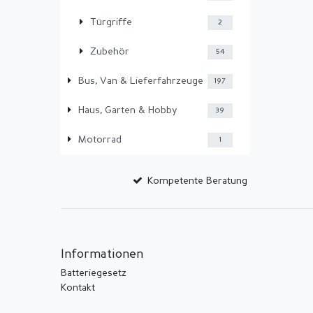
Türgriffe
2
Zubehör
54
Bus, Van & Lieferfahrzeuge
197
Haus, Garten & Hobby
39
Motorrad
1
Kompetente Beratung
Informationen
Batteriegesetz
Kontakt