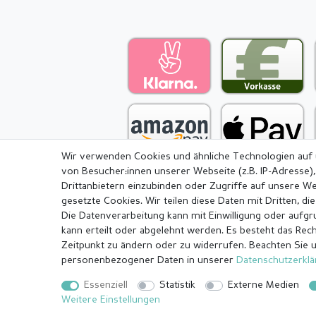
Wir verwenden Cookies und ähnliche Technologien auf
von Besucher:innen unserer Webseite (z.B. IP-Adresse),
Drittanbietern einzubinden oder Zugriffe auf unsere We
gesetzte Cookies. Wir teilen diese Daten mit Dritten, di
Die Datenverarbeitung kann mit Einwilligung oder aufg
Impressum
Daten­schutz­erkl
kann erteilt oder abgelehnt werden. Es besteht das Recht
Zeitpunkt zu ändern oder zu widerrufen. Beachten Sie 
personenbezogener Daten in unserer
Daten­schutz­erkl
© Copyright 2026 | Alle Rechte vorbehalten.
Essenziell
Statistik
Externe Medien
¹ Alle bezahlten Bestellungen bis 14 Uhr werden am selben Tag
Weitere Einstellungen