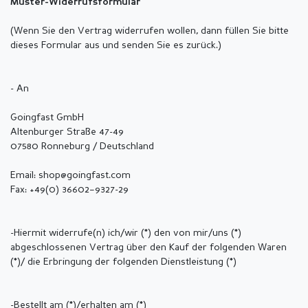
Muster-Widerrufsformular
(Wenn Sie den Vertrag widerrufen wollen, dann füllen Sie bitte
dieses Formular aus und senden Sie es zurück.)
- An
Goingfast GmbH
Altenburger Straße 47-49
07580 Ronneburg / Deutschland
Email: shop@goingfast.com
Fax: +49(0) 36602–9327-29
-Hiermit widerrufe(n) ich/wir (*) den von mir/uns (*)
abgeschlossenen Vertrag über den Kauf der folgenden Waren
(*)/ die Erbringung der folgenden Dienstleistung (*)
-Bestellt am (*)/erhalten am (*)