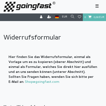
☰
EUR
0
0,00 EUR
Widerrufs­formular
Hier finden Sie das Widerrufsformular, einmal als
Vorlage um es zu kopieren (oberer Abschnitt) und
einmal als Formular, welches Sie direkt hier ausfüllen
und an uns senden können (unterer Abschnitt).
Sollten Sie Fragen haben, wenden Sie sich bitte per
E-Mail an:
Shop@goingfast.com