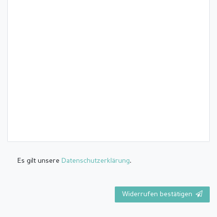
Es gilt unsere
Daten­schutz­erklärung
.
Widerrufen bestätigen