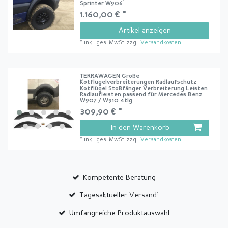
Sprinter W906
1.160,00 € *
Artikel anzeigen
*
inkl. ges. MwSt.
zzgl.
Versandkosten
TERRAWAGEN Große
Kotflügelverbreiterungen Radlaufschutz
Kotflügel Stoßfänger Verbreiterung Leisten
Radlaufleisten passend für Mercedes Benz
W907 / W910 4tlg
309,90 € *
In den Warenkorb
*
inkl. ges. MwSt.
zzgl.
Versandkosten
Kompetente Beratung
Tagesaktueller Versand¹
Umfangreiche Produktauswahl