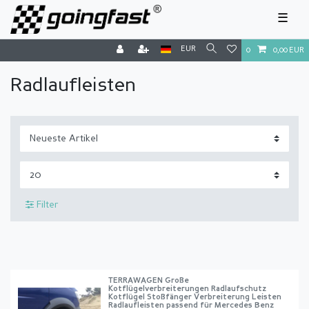
☰
EUR
0
0,00 EUR
Radlaufleisten
Filter
TERRAWAGEN Große
Kotflügelverbreiterungen Radlaufschutz
Kotflügel Stoßfänger Verbreiterung Leisten
Radlaufleisten passend für Mercedes Benz