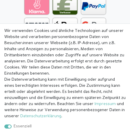
Wir verwenden Cookies und ähnliche Technologien auf unserer
Website und verarbeiten personenbezogene Daten von
Besucher:innen unserer Webseite (z.B. IP-Adresse), um z.B.
Inhalte und Anzeigen zu personalisieren, Medien von
Drittanbietern einzubinden oder Zugriffe auf unsere Website zu
analysieren. Die Datenverarbeitung erfolgt erst durch gesetzte
Cookies. Wir teilen diese Daten mit Dritten, die wir in den
Einstellungen benennen.
Die Datenverarbeitung kann mit Einwilligung oder aufgrund
eines berechtigten Interesses erfolgen. Die Zustimmung kann
erteilt oder abgelehnt werden. Es besteht das Recht, nicht
einzuwilligen und die Einwilligung zu einem späteren Zeitpunkt zu
ändern oder zu widerrufen. Beachten Sie unser
Impressum
und
weitere Hinweise zur Verwendung personenbezogener Daten in
Impressum
Daten­schutz­erklärung
AGB
unserer
Daten­schutz­erklärung
.
Essenziell