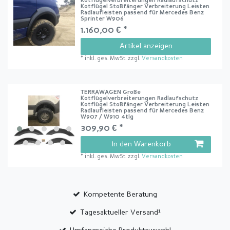
Kotflügelverbreiterungen Radlaufschutz
Kotflügel Stoßfänger Verbreiterung Leisten
Radlaufleisten passend für Mercedes Benz
Sprinter W906
1.160,00 € *
Artikel anzeigen
*
inkl. ges. MwSt.
zzgl.
Versandkosten
TERRAWAGEN Große
Kotflügelverbreiterungen Radlaufschutz
Kotflügel Stoßfänger Verbreiterung Leisten
Radlaufleisten passend für Mercedes Benz
W907 / W910 4tlg
309,90 € *
In den Warenkorb
*
inkl. ges. MwSt.
zzgl.
Versandkosten
Kompetente Beratung
Tagesaktueller Versand¹