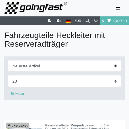
☰
EUR
0
0,00 EUR
Fahrzeugteile Heckleiter mit
Reserveradträger
Filter
Artikelpaket
Reserveradleiter Miriquidi passend für Fiat
Ducato ab 2014- Fahrerseite Schwarz Matt