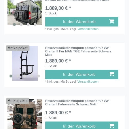
1.889,00 € *
1
Stück
In den Warenkorb
*
inkl. ges. MwSt.
zzgl.
Versandkosten
Artikelpaket
Reserveradleiter Miriquidi passend für VW
Crafter II Für MAN TGE Fahrerseite Schwarz
Matt
1.889,00 € *
1
Stück
In den Warenkorb
*
inkl. ges. MwSt.
zzgl.
Versandkosten
Artikelpaket
Reserveradleiter Miriquidi passend für VW
Crafter I Fahrerseite Schwarz Matt
1.889,00 € *
1
Stück
In den Warenkorb