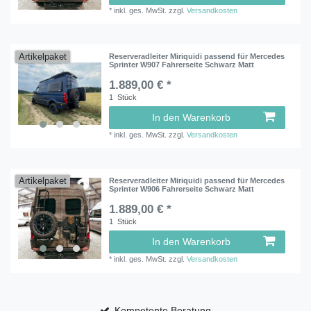
*
inkl. ges. MwSt.
zzgl.
Versandkosten
Artikelpaket
Reserveradleiter Miriquidi passend für Mercedes
Sprinter W907 Fahrerseite Schwarz Matt
1.889,00 € *
1
Stück
In den Warenkorb
*
inkl. ges. MwSt.
zzgl.
Versandkosten
Artikelpaket
Reserveradleiter Miriquidi passend für Mercedes
Sprinter W906 Fahrerseite Schwarz Matt
1.889,00 € *
1
Stück
In den Warenkorb
*
inkl. ges. MwSt.
zzgl.
Versandkosten
Kompetente Beratung