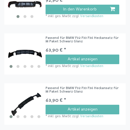
92,90 € *
In den Warenkorb
*
inkl. ges. MwSt.
zzgl.
Versandkosten
Passend für BMW F32 F33 F36 Heckansatz für
M Paket Schwarz Glanz
63,90 € *
Artikel anzeigen
*
inkl. ges. MwSt.
zzgl.
Versandkosten
Passend für BMW F32 F33 F36 Heckansatz für
M Paket Schwarz Glanz
63,90 € *
Artikel anzeigen
*
inkl. ges. MwSt.
zzgl.
Versandkosten