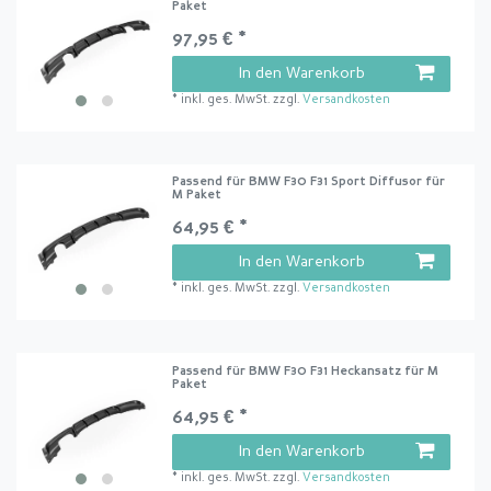
Paket
97,95 € *
In den Warenkorb
*
inkl. ges. MwSt.
zzgl.
Versandkosten
Passend für BMW F30 F31 Sport Diffusor für
M Paket
64,95 € *
In den Warenkorb
*
inkl. ges. MwSt.
zzgl.
Versandkosten
Passend für BMW F30 F31 Heckansatz für M
Paket
64,95 € *
In den Warenkorb
*
inkl. ges. MwSt.
zzgl.
Versandkosten