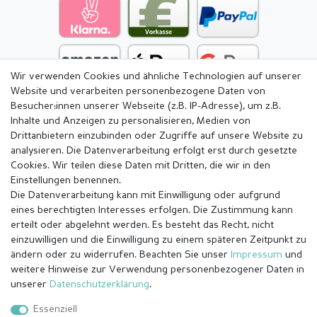
Wir verwenden Cookies und ähnliche Technologien auf unserer
Website und verarbeiten personenbezogene Daten von
Besucher:innen unserer Webseite (z.B. IP-Adresse), um z.B.
Inhalte und Anzeigen zu personalisieren, Medien von
Drittanbietern einzubinden oder Zugriffe auf unsere Website zu
analysieren. Die Datenverarbeitung erfolgt erst durch gesetzte
Cookies. Wir teilen diese Daten mit Dritten, die wir in den
Einstellungen benennen.
Die Datenverarbeitung kann mit Einwilligung oder aufgrund
eines berechtigten Interesses erfolgen. Die Zustimmung kann
erteilt oder abgelehnt werden. Es besteht das Recht, nicht
einzuwilligen und die Einwilligung zu einem späteren Zeitpunkt zu
ändern oder zu widerrufen. Beachten Sie unser
Impressum
und
weitere Hinweise zur Verwendung personenbezogener Daten in
Impressum
Daten­schutz­erklärung
AGB
unserer
Daten­schutz­erklärung
.
Essenziell