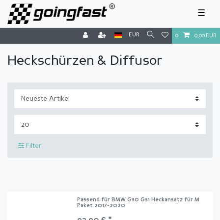
☰
EUR
0
0,00 EUR
Heckschürzen & Diffusor
Filter
Passend für BMW G30 G31 Heckansatz für M
Paket 2017-2020