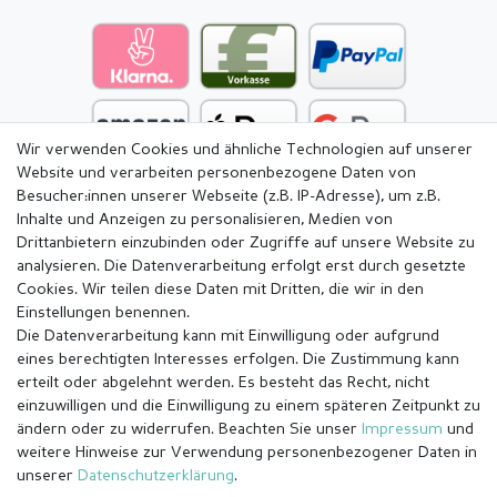
Wir verwenden Cookies und ähnliche Technologien auf unserer
Website und verarbeiten personenbezogene Daten von
Besucher:innen unserer Webseite (z.B. IP-Adresse), um z.B.
Inhalte und Anzeigen zu personalisieren, Medien von
Drittanbietern einzubinden oder Zugriffe auf unsere Website zu
analysieren. Die Datenverarbeitung erfolgt erst durch gesetzte
Cookies. Wir teilen diese Daten mit Dritten, die wir in den
Einstellungen benennen.
Die Datenverarbeitung kann mit Einwilligung oder aufgrund
eines berechtigten Interesses erfolgen. Die Zustimmung kann
erteilt oder abgelehnt werden. Es besteht das Recht, nicht
einzuwilligen und die Einwilligung zu einem späteren Zeitpunkt zu
ändern oder zu widerrufen. Beachten Sie unser
Impressum
und
weitere Hinweise zur Verwendung personenbezogener Daten in
Impressum
Daten­schutz­erklärung
AGB
unserer
Daten­schutz­erklärung
.