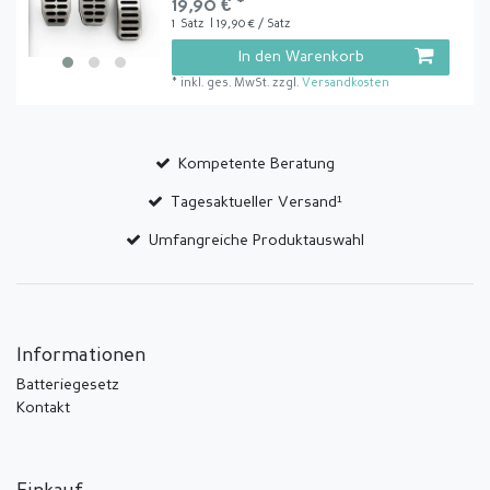
19,90 € *
1
Satz
| 19,90 € / Satz
In den Warenkorb
*
inkl. ges. MwSt.
zzgl.
Versandkosten
Kompetente Beratung
Tagesaktueller Versand¹
Umfangreiche Produktauswahl
Informationen
Batteriegesetz
Kontakt