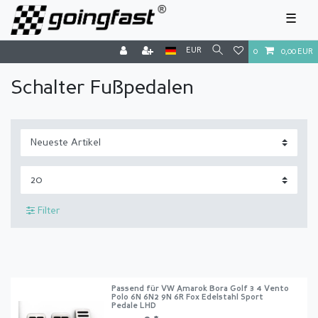
☰
EUR
0
0,00 EUR
Schalter Fußpedalen
Filter
Passend für VW Amarok Bora Golf 3 4 Vento
Polo 6N 6N2 9N 6R Fox Edelstahl Sport
Pedale LHD