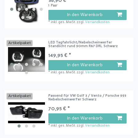
38,90 € *
1
Paar
In den Warenkorb
*
inkl. ges. MwSt.
zzgl.
Versandkosten
LED Tagfahrlicht/Nebelscheinwerfer
Artikelpaket
Standlicht rund 90mm R87 DRL Schwarz
149,95 € *
In den Warenkorb
*
inkl. ges. MwSt.
zzgl.
Versandkosten
Passend für VW Golf 3 / Vento / Porsche 993
Artikelpaket
Nebelscheinwerfer Schwarz
70,95 € *
In den Warenkorb
*
inkl. ges. MwSt.
zzgl.
Versandkosten