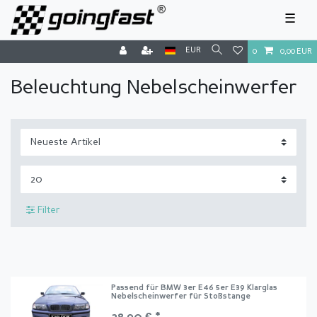
☰
EUR
0
0,00 EUR
Beleuchtung Nebelscheinwerfer
Filter
Passend für BMW 3er E46 5er E39 Klarglas
Nebelscheinwerfer für Stoßstange