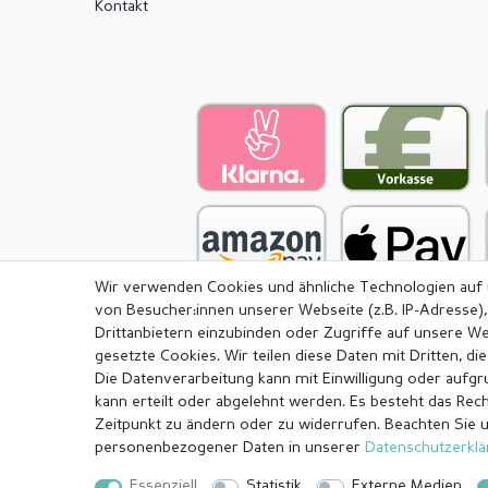
Kontakt
Wir verwenden Cookies und ähnliche Technologien auf
von Besucher:innen unserer Webseite (z.B. IP-Adresse),
Drittanbietern einzubinden oder Zugriffe auf unsere We
gesetzte Cookies. Wir teilen diese Daten mit Dritten, di
Die Datenverarbeitung kann mit Einwilligung oder aufg
Impressum
Daten­schutz­erkl
kann erteilt oder abgelehnt werden. Es besteht das Recht
Zeitpunkt zu ändern oder zu widerrufen. Beachten Sie 
personenbezogener Daten in unserer
Daten­schutz­erkl
© Copyright 2026 | Alle Rechte vorbehalten.
Essenziell
Statistik
Externe Medien