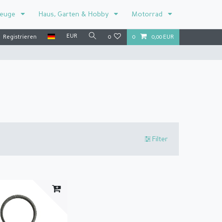
zeuge
Haus, Garten & Hobby
Motorrad
EUR
Registrieren
0
0
0,00 EUR
Filter