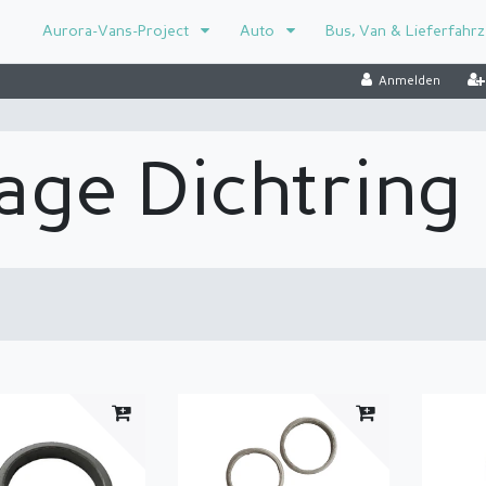
Aurora-Vans-Project
Auto
Bus, Van & Lieferfahr
Anmelden
age Dichtring