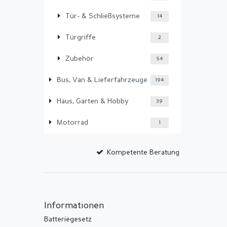
Tür- & Schließsysteme
14
Türgriffe
2
Zubehör
54
Bus, Van & Lieferfahrzeuge
194
Haus, Garten & Hobby
39
Motorrad
1
Kompetente Beratung
Informationen
Batteriegesetz