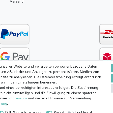
Versand
 unserer Website und verarbeiten personenbezogene Daten
 um z.B. Inhalte und Anzeigen zu personalisieren, Medien von
bsite zu analysieren. Die Datenverarbeitung erfolgt erst durch
e wir in den Einstellungen benennen.
rund eines berechtigten Interesses erfolgen. Die Zustimmung
ärung
AGB
Barrierefreiheitserklärung
Widerrufs­recht
, nicht einzuwilligen und die Einwilligung zu einem späteren
unser
Impressum
und weitere Hinweise zur Verwendung
ärung
.
DHL Wunschzustellung
PayPal
Funktional