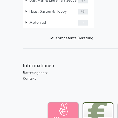
Bus, Van & Lieferfahrzeuge
197
Haus, Garten & Hobby
39
Motorrad
1
Kompetente Beratung
Informationen
Batteriegesetz
Kontakt