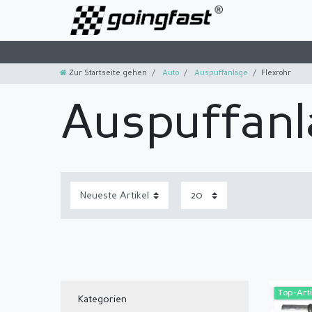
Zur Startseite gehen
Auto
Auspuffanlage
Flexrohr
Auspuffanl
Top-Arti
Kategorien