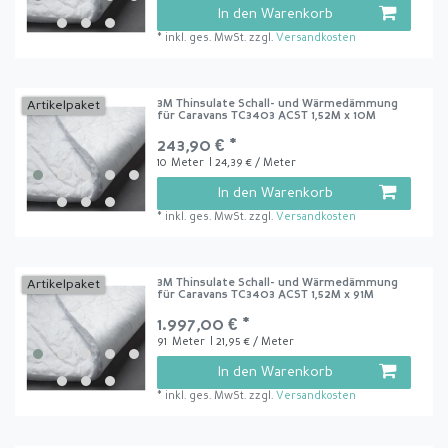
In den Warenkorb
*
inkl. ges. MwSt.
zzgl.
Versandkosten
3M Thinsulate Schall- und Wärmedämmung
Artikelpaket
für Caravans TC3403 ACST 1,52M x 10M
243,90 € *
10
Meter
| 24,39 € / Meter
In den Warenkorb
*
inkl. ges. MwSt.
zzgl.
Versandkosten
3M Thinsulate Schall- und Wärmedämmung
Artikelpaket
für Caravans TC3403 ACST 1,52M x 91M
1.997,00 € *
91
Meter
| 21,95 € / Meter
In den Warenkorb
*
inkl. ges. MwSt.
zzgl.
Versandkosten