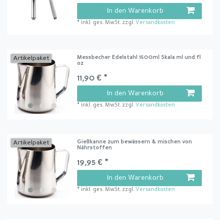
In den Warenkorb
*
inkl. ges. MwSt.
zzgl.
Versandkosten
Messbecher Edelstahl 1500ml Skala ml und fl
Artikelpaket
oz
11,90 € *
In den Warenkorb
*
inkl. ges. MwSt.
zzgl.
Versandkosten
Gießkanne zum bewässern & mischen von
Artikelpaket
Nährstoffen
19,95 € *
In den Warenkorb
*
inkl. ges. MwSt.
zzgl.
Versandkosten