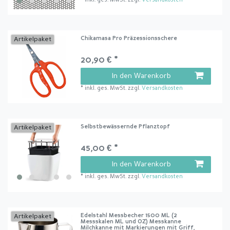
*
inkl. ges. MwSt.
zzgl.
Versandkosten
Chikamasa Pro Präzessionsschere
Artikelpaket
20,90 € *
In den Warenkorb
*
inkl. ges. MwSt.
zzgl.
Versandkosten
Selbstbewässernde Pflanztopf
Artikelpaket
45,00 € *
In den Warenkorb
*
inkl. ges. MwSt.
zzgl.
Versandkosten
Edelstahl Messbecher 1500 ML (2
Artikelpaket
Messskalen ML und OZ) Messkanne
Milchkanne mit Markierungen mit Griff,