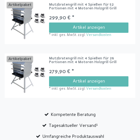
Mutzbratengrill mit 4 Spießen für 52
Artikelpaket
Portionen mit 4 Motoren Holzgrill Grill
299,90 € *
Artikel anzeigen
*
inkl. ges. MwSt.
zzgl.
Versandkosten
Mutzbratengrill mit 4 Spießen für 28
Artikelpaket
Portionen mit 4 Motoren Holzgrill Grill
279,90 € *
Artikel anzeigen
*
inkl. ges. MwSt.
zzgl.
Versandkosten
Kompetente Beratung
Tagesaktueller Versand¹
Umfangreiche Produktauswahl