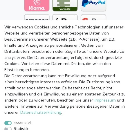
Wir verwenden Cookies und ähnliche Technologien auf unserer
Website und verarbeiten personenbezogene Daten von
Besucher:innen unserer Webseite (z.B. IP-Adresse), um z.B.
Inhalte und Anzeigen zu personalisieren, Medien von
Drittanbietern einzubinden oder Zugriffe auf unsere Website zu
analysieren. Die Datenverarbeitung erfolgt erst durch gesetzte
Cookies. Wir teilen diese Daten mit Dritten, die wir in den
Einstellungen benennen.
Die Datenverarbeitung kann mit Einwilligung oder aufgrund
eines berechtigten Interesses erfolgen. Die Zustimmung kann
erteilt oder abgelehnt werden. Es besteht das Recht, nicht
einzuwilligen und die Einwilligung zu einem späteren Zeitpunkt zu
ändern oder zu widerrufen. Beachten Sie unser
Impressum
und
weitere Hinweise zur Verwendung personenbezogener Daten in
Impressum
Daten­schutz­erklärung
AGB
unserer
Daten­schutz­erklärung
.
Essenziell
Statistik
Barrierefreiheitserklärung
Widerrufs­recht