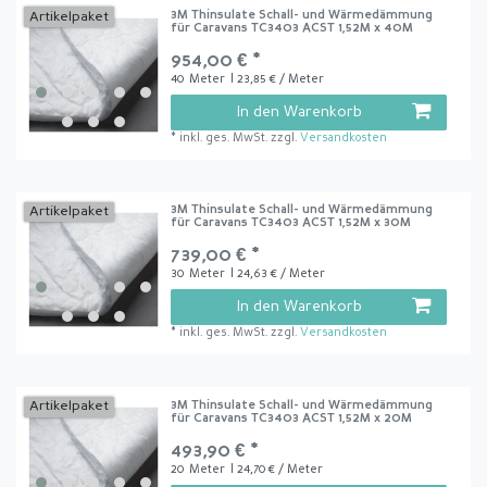
3M Thinsulate Schall- und Wärmedämmung
Artikelpaket
für Caravans TC3403 ACST 1,52M x 40M
954,00 € *
40
Meter
| 23,85 € / Meter
In den Warenkorb
*
inkl. ges. MwSt.
zzgl.
Versandkosten
3M Thinsulate Schall- und Wärmedämmung
Artikelpaket
für Caravans TC3403 ACST 1,52M x 30M
739,00 € *
30
Meter
| 24,63 € / Meter
In den Warenkorb
*
inkl. ges. MwSt.
zzgl.
Versandkosten
3M Thinsulate Schall- und Wärmedämmung
Artikelpaket
für Caravans TC3403 ACST 1,52M x 20M
493,90 € *
20
Meter
| 24,70 € / Meter