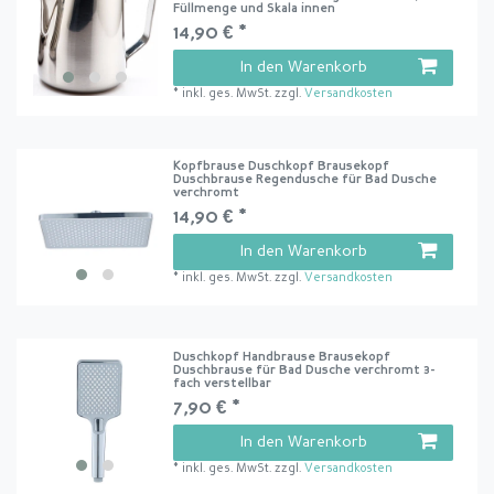
Füllmenge und Skala innen
14,90 € *
In den Warenkorb
*
inkl. ges. MwSt.
zzgl.
Versandkosten
Kopfbrause Duschkopf Brausekopf
Duschbrause Regendusche für Bad Dusche
verchromt
14,90 € *
In den Warenkorb
*
inkl. ges. MwSt.
zzgl.
Versandkosten
Duschkopf Handbrause Brausekopf
Duschbrause für Bad Dusche verchromt 3-
fach verstellbar
7,90 € *
In den Warenkorb
*
inkl. ges. MwSt.
zzgl.
Versandkosten