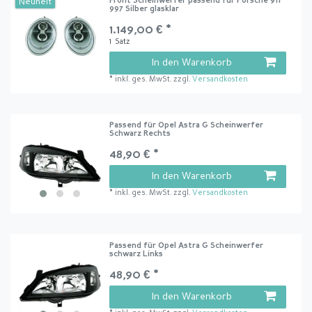
Front Scheinwerfer passend für Porsche 911
Neuheit
997 Silber glasklar
1.149,00 € *
1
Satz
In den Warenkorb
*
inkl. ges. MwSt.
zzgl.
Versandkosten
Passend für Opel Astra G Scheinwerfer
Schwarz Rechts
48,90 € *
In den Warenkorb
*
inkl. ges. MwSt.
zzgl.
Versandkosten
Passend für Opel Astra G Scheinwerfer
schwarz Links
48,90 € *
In den Warenkorb