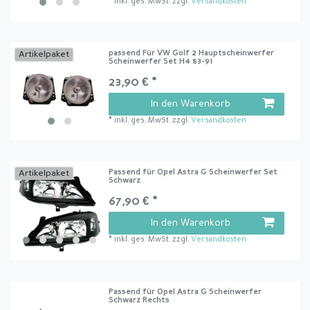
*
inkl. ges. MwSt.
zzgl.
Versandkosten
passend Für VW Golf 2 Hauptscheinwerfer
Artikelpaket
Scheinwerfer Set H4 83-91
23,90 € *
In den Warenkorb
*
inkl. ges. MwSt.
zzgl.
Versandkosten
Passend für Opel Astra G Scheinwerfer Set
Artikelpaket
Schwarz
67,90 € *
In den Warenkorb
*
inkl. ges. MwSt.
zzgl.
Versandkosten
Passend für Opel Astra G Scheinwerfer
Schwarz Rechts