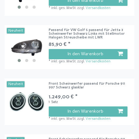
In den Warenkorb
*
inkl. ges. MwSt.
zzgl.
Versandkosten
Passend für VW Golf 5 passend für Jetta 3
Neuheit
Scheinwerfer Schwarz Links mit Stellmotor
Halogen Streuscheibe mit LWR
85,90 € *
In den Warenkorb
*
inkl. ges. MwSt.
zzgl.
Versandkosten
Front Scheinwerfer passend für Porsche 911
Neuheit
997 Schwarz glasklar
1.249,00 € *
1
Satz
In den Warenkorb
*
inkl. ges. MwSt.
zzgl.
Versandkosten