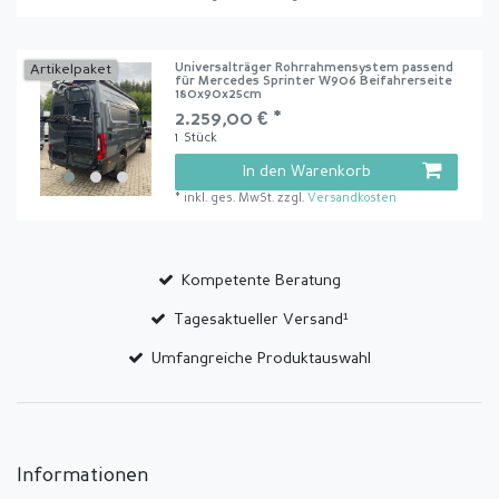
Universalträger Rohrrahmensystem passend
Artikelpaket
für Mercedes Sprinter W906 Beifahrerseite
180x90x25cm
2.259,00 € *
1
Stück
In den Warenkorb
*
inkl. ges. MwSt.
zzgl.
Versandkosten
Kompetente Beratung
Tagesaktueller Versand¹
Umfangreiche Produktauswahl
Informationen