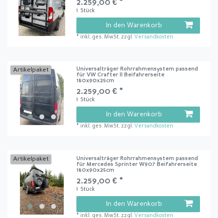
2.259,00 € *
1
Stück
In den Warenkorb
*
inkl. ges. MwSt.
zzgl.
Versandkosten
Universalträger Rohrrahmensystem passend
Artikelpaket
für VW Crafter II Beifahrerseite
180x90x25cm
2.259,00 € *
1
Stück
In den Warenkorb
*
inkl. ges. MwSt.
zzgl.
Versandkosten
Universalträger Rohrrahmensystem passend
Artikelpaket
für Mercedes Sprinter W907 Beifahrerseite
180x90x25cm
2.259,00 € *
1
Stück
In den Warenkorb
*
inkl. ges. MwSt.
zzgl.
Versandkosten