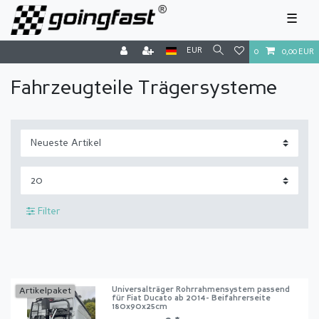
☰
EUR
0
0,00 EUR
Fahrzeugteile Trägersysteme
Filter
Universalträger Rohrrahmensystem passend
Artikelpaket
für Fiat Ducato ab 2014- Beifahrerseite
180x90x25cm