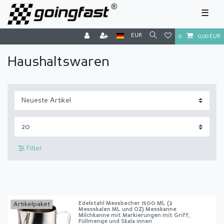
☰
EUR
0
0,00 EUR
Haushaltswaren
Filter
Edelstahl Messbecher 1500 ML (2
Artikelpaket
Messskalen ML und OZ) Messkanne
Milchkanne mit Markierungen mit Griff,
Füllmenge und Skala innen