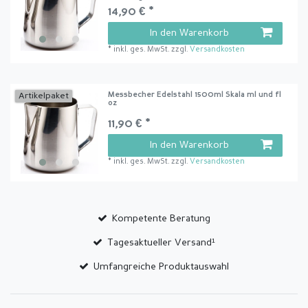
14,90 € *
In den Warenkorb
*
inkl. ges. MwSt.
zzgl.
Versandkosten
Messbecher Edelstahl 1500ml Skala ml und fl
Artikelpaket
oz
11,90 € *
In den Warenkorb
*
inkl. ges. MwSt.
zzgl.
Versandkosten
Kompetente Beratung
Tagesaktueller Versand¹
Umfangreiche Produktauswahl