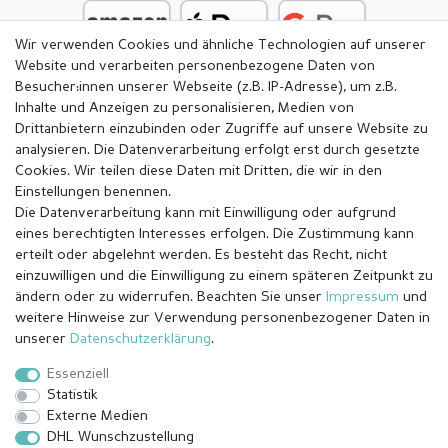
Wir verwenden Cookies und ähnliche Technologien auf unserer
Website und verarbeiten personenbezogene Daten von
Besucher:innen unserer Webseite (z.B. IP-Adresse), um z.B.
Inhalte und Anzeigen zu personalisieren, Medien von
Drittanbietern einzubinden oder Zugriffe auf unsere Website zu
analysieren. Die Datenverarbeitung erfolgt erst durch gesetzte
Cookies. Wir teilen diese Daten mit Dritten, die wir in den
Einstellungen benennen.
Die Datenverarbeitung kann mit Einwilligung oder aufgrund
eines berechtigten Interesses erfolgen. Die Zustimmung kann
erteilt oder abgelehnt werden. Es besteht das Recht, nicht
einzuwilligen und die Einwilligung zu einem späteren Zeitpunkt zu
ändern oder zu widerrufen. Beachten Sie unser
Impressum
und
weitere Hinweise zur Verwendung personenbezogener Daten in
Impressum
Daten­schutz­erklärung
AGB
unserer
Daten­schutz­erklärung
.
Essenziell
Statistik
Barrierefreiheitserklärung
Widerrufs­recht
Externe Medien
DHL Wunschzustellung