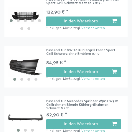
Sport Grill Schwarz Matt ab 2019-
122,90 € *
In den Warenkorb
*
inkl. ges. MwSt.
zzgl.
Versandkosten
Passend für VW T6 Kühlergrill Front Sport
Grill Schwarz ohne Emblem 15-19
84,95 € *
In den Warenkorb
*
inkl. ges. MwSt.
zzgl.
Versandkosten
Passend für Mercedes Sprinter W907 W910
Grillrahmen Blende Kühlergrillrahmen
Schwarz Matt
62,90 € *
In den Warenkorb
*
inkl. ges. MwSt.
zzgl.
Versandkosten