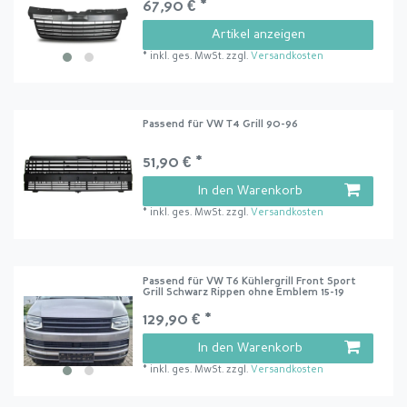
67,90 € *
Artikel anzeigen
*
inkl. ges. MwSt.
zzgl.
Versandkosten
Passend für VW T4 Grill 90-96
51,90 € *
In den Warenkorb
*
inkl. ges. MwSt.
zzgl.
Versandkosten
Passend für VW T6 Kühlergrill Front Sport
Grill Schwarz Rippen ohne Emblem 15-19
129,90 € *
In den Warenkorb
*
inkl. ges. MwSt.
zzgl.
Versandkosten