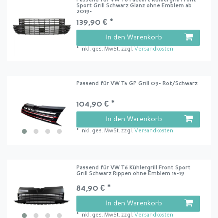
Passend für VW T6 Facelift Kühlergrill Front
Sport Grill Schwarz Glanz ohne Emblem ab
2019-
139,90 € *
In den Warenkorb
*
inkl. ges. MwSt.
zzgl.
Versandkosten
Passend für VW T5 GP Grill 09- Rot/Schwarz
104,90 € *
In den Warenkorb
*
inkl. ges. MwSt.
zzgl.
Versandkosten
Passend für VW T6 Kühlergrill Front Sport
Grill Schwarz Rippen ohne Emblem 15-19
84,90 € *
In den Warenkorb
*
inkl. ges. MwSt.
zzgl.
Versandkosten