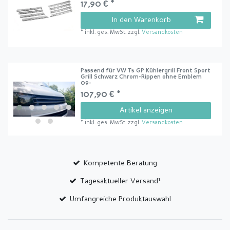
17,90 € *
In den Warenkorb
*
inkl. ges. MwSt.
zzgl.
Versandkosten
Passend für VW T5 GP Kühlergrill Front Sport
Grill Schwarz Chrom-Rippen ohne Emblem
09-
107,90 € *
Artikel anzeigen
*
inkl. ges. MwSt.
zzgl.
Versandkosten
Kompetente Beratung
Tagesaktueller Versand¹
Umfangreiche Produktauswahl