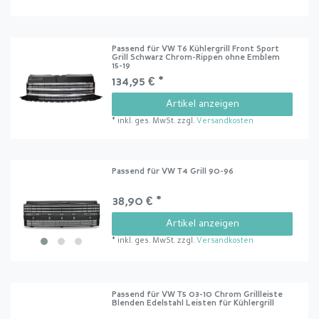
Passend für VW T6 Kühlergrill Front Sport
Grill Schwarz Chrom-Rippen ohne Emblem
15-19
134,95 € *
Artikel anzeigen
*
inkl. ges. MwSt.
zzgl.
Versandkosten
Passend für VW T4 Grill 90-96
38,90 € *
Artikel anzeigen
*
inkl. ges. MwSt.
zzgl.
Versandkosten
Passend für VW T5 03-10 Chrom Grillleiste
Blenden Edelstahl Leisten für Kühlergrill