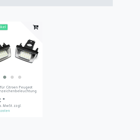
ikel
für Citroen Peugeot
nzeichenbeleuchtung
€ *
es. MwSt.
zzgl.
kosten