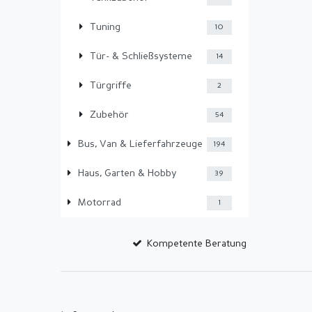
Tuning
10
Tür- & Schließsysteme
14
Türgriffe
2
Zubehör
54
Bus, Van & Lieferfahrzeuge
194
Haus, Garten & Hobby
39
Motorrad
1
Kompetente Beratung