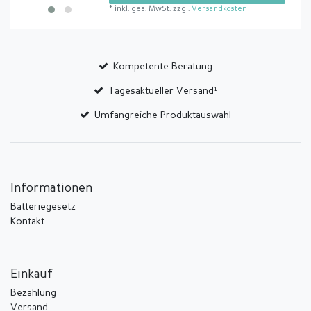
*
inkl. ges. MwSt.
zzgl.
Versandkosten
Kompetente Beratung
Tagesaktueller Versand¹
Umfangreiche Produktauswahl
Informationen
Batteriegesetz
Kontakt
Einkauf
Bezahlung
Versand