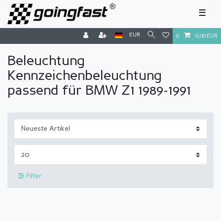
☰
EUR
0
0,00 EUR
Beleuchtung
Kennzeichenbeleuchtung
passend für BMW Z1 1989-1991
Filter