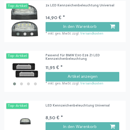
2x LED Kennzeichenbeleuchtung Universal
Top-Artikel
14,90 € *
In den Warenkorb
*
inkl. ges. MwSt.
zzgl.
Versandkosten
Passend für BMW E30 E28 Z1 LED
Top-Artikel
Kennzeichenbeleuchtung
11,95 € *
Artikel anzeigen
*
inkl. ges. MwSt.
zzgl.
Versandkosten
LED Kennzeichenbeleuchtung Universal
Top-Artikel
8,50 € *
In den Warenkorb