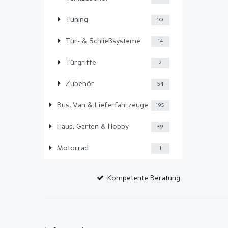
Tuning
10
Tür- & Schließsysteme
14
Türgriffe
2
Zubehör
54
Bus, Van & Lieferfahrzeuge
195
Haus, Garten & Hobby
39
Motorrad
1
Kompetente Beratung