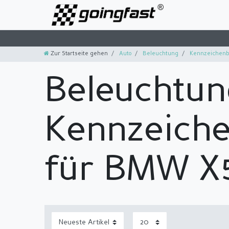
Zur Startseite gehen
Auto
Beleuchtung
Kennzeichenb
Beleuchtun
Kennzeich
für BMW X5