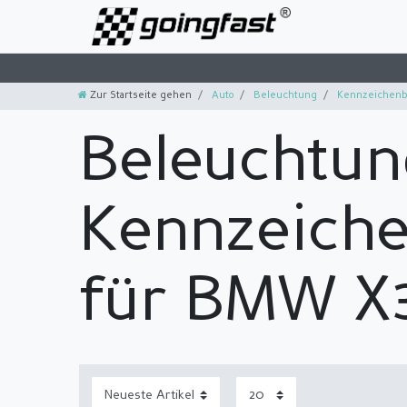
Zur Startseite gehen
Auto
Beleuchtung
Kennzeichenb
Beleuchtun
Kennzeich
für BMW X3