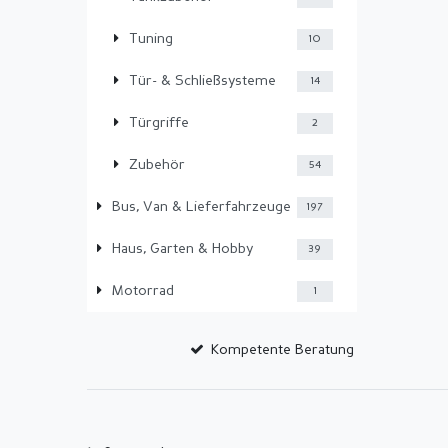
Tuning
10
Tür- & Schließsysteme
14
Türgriffe
2
Zubehör
54
Bus, Van & Lieferfahrzeuge
197
Haus, Garten & Hobby
39
Motorrad
1
Kompetente Beratung