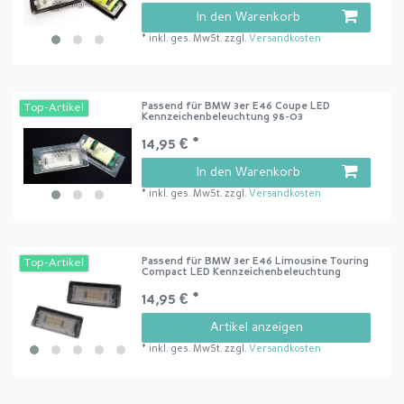
In den Warenkorb
*
inkl. ges. MwSt.
zzgl.
Versandkosten
Passend für BMW 3er E46 Coupe LED
Top-Artikel
Kennzeichenbeleuchtung 98-03
14,95 € *
In den Warenkorb
*
inkl. ges. MwSt.
zzgl.
Versandkosten
Passend für BMW 3er E46 Limousine Touring
Top-Artikel
Compact LED Kennzeichenbeleuchtung
14,95 € *
Artikel anzeigen
*
inkl. ges. MwSt.
zzgl.
Versandkosten