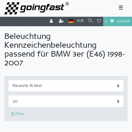
☰
EUR
0
0,00 EUR
Beleuchtung
Kennzeichenbeleuchtung
passend für BMW 3er (E46) 1998-
2007
Filter