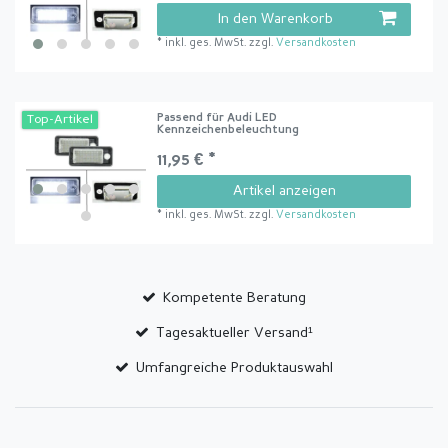
In den Warenkorb
*
inkl. ges. MwSt.
zzgl.
Versandkosten
Passend für Audi LED
Top-Artikel
Kennzeichenbeleuchtung
11,95 € *
Artikel anzeigen
*
inkl. ges. MwSt.
zzgl.
Versandkosten
Kompetente Beratung
Tagesaktueller Versand¹
Umfangreiche Produktauswahl