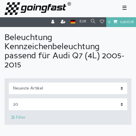
☰
EUR
0
0,00 EUR
Beleuchtung
Kennzeichenbeleuchtung
passend für Audi Q7 (4L) 2005-
2015
Filter