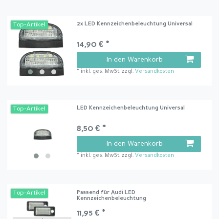
2x LED Kennzeichenbeleuchtung Universal
Top-Artikel
14,90 € *
In den Warenkorb
*
inkl. ges. MwSt.
zzgl.
Versandkosten
LED Kennzeichenbeleuchtung Universal
Top-Artikel
8,50 € *
In den Warenkorb
*
inkl. ges. MwSt.
zzgl.
Versandkosten
Passend für Audi LED
Top-Artikel
Kennzeichenbeleuchtung
11,95 € *