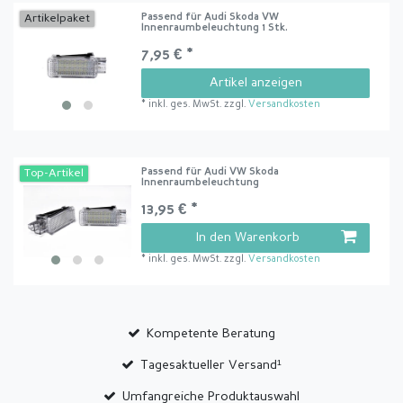
Passend für Audi Skoda VW
Artikelpaket
Innenraumbeleuchtung 1 Stk.
7,95 € *
Artikel anzeigen
*
inkl. ges. MwSt.
zzgl.
Versandkosten
Passend für Audi VW Skoda
Top-Artikel
Innenraumbeleuchtung
13,95 € *
In den Warenkorb
*
inkl. ges. MwSt.
zzgl.
Versandkosten
Kompetente Beratung
Tagesaktueller Versand¹
Umfangreiche Produktauswahl