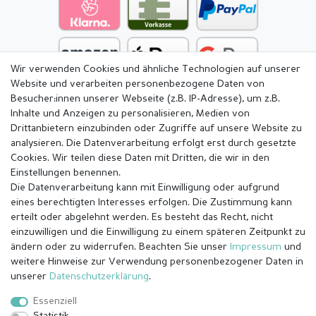
Wir verwenden Cookies und ähnliche Technologien auf unserer
Website und verarbeiten personenbezogene Daten von
Besucher:innen unserer Webseite (z.B. IP-Adresse), um z.B.
Inhalte und Anzeigen zu personalisieren, Medien von
Drittanbietern einzubinden oder Zugriffe auf unsere Website zu
analysieren. Die Datenverarbeitung erfolgt erst durch gesetzte
Cookies. Wir teilen diese Daten mit Dritten, die wir in den
Einstellungen benennen.
Die Datenverarbeitung kann mit Einwilligung oder aufgrund
eines berechtigten Interesses erfolgen. Die Zustimmung kann
erteilt oder abgelehnt werden. Es besteht das Recht, nicht
einzuwilligen und die Einwilligung zu einem späteren Zeitpunkt zu
ändern oder zu widerrufen. Beachten Sie unser
Impressum
und
weitere Hinweise zur Verwendung personenbezogener Daten in
Impressum
Daten­schutz­erklärung
AGB
unserer
Daten­schutz­erklärung
.
Essenziell