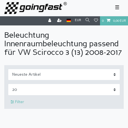
☰
EUR
0
0,00 EUR
Beleuchtung
Innenraumbeleuchtung passend
für VW Scirocco 3 (13) 2008-2017
Filter