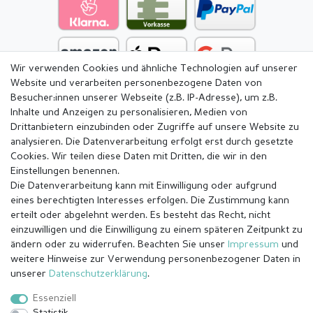
Wir verwenden Cookies und ähnliche Technologien auf unserer
Website und verarbeiten personenbezogene Daten von
Besucher:innen unserer Webseite (z.B. IP-Adresse), um z.B.
Inhalte und Anzeigen zu personalisieren, Medien von
Drittanbietern einzubinden oder Zugriffe auf unsere Website zu
analysieren. Die Datenverarbeitung erfolgt erst durch gesetzte
Cookies. Wir teilen diese Daten mit Dritten, die wir in den
Einstellungen benennen.
Die Datenverarbeitung kann mit Einwilligung oder aufgrund
eines berechtigten Interesses erfolgen. Die Zustimmung kann
erteilt oder abgelehnt werden. Es besteht das Recht, nicht
einzuwilligen und die Einwilligung zu einem späteren Zeitpunkt zu
ändern oder zu widerrufen. Beachten Sie unser
Impressum
und
weitere Hinweise zur Verwendung personenbezogener Daten in
Impressum
Daten­schutz­erklärung
AGB
unserer
Daten­schutz­erklärung
.
Essenziell