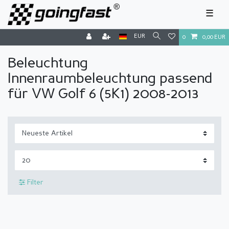
☰
EUR
0
0,00 EUR
Beleuchtung
Innenraumbeleuchtung passend
für VW Golf 6 (5K1) 2008-2013
Filter