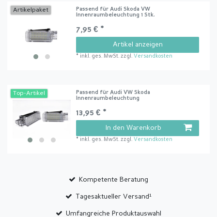
Passend für Audi Skoda VW
Artikelpaket
Innenraumbeleuchtung 1 Stk.
7,95 € *
Artikel anzeigen
*
inkl. ges. MwSt.
zzgl.
Versandkosten
Passend für Audi VW Skoda
Top-Artikel
Innenraumbeleuchtung
13,95 € *
In den Warenkorb
*
inkl. ges. MwSt.
zzgl.
Versandkosten
Kompetente Beratung
Tagesaktueller Versand¹
Umfangreiche Produktauswahl