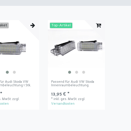
aket
Top-Artikel
für Audi Skoda VW
Passend für Audi VW Skoda
mbeleuchtung 1 Stk.
Innenraumbeleuchtung
 *
13,95 € *
s. MwSt.
zzgl.
*
inkl. ges. MwSt.
zzgl.
osten
Versandkosten