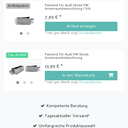
Passend für Audi Skoda VW
Artikelpaket
Innenraumbeleuchtung 1 Stk.
7,95 € *
Artikel anzeigen
*
inkl. ges. MwSt.
zzgl.
Versandkosten
Passend für Audi VW Skoda
Top-Artikel
Innenraumbeleuchtung
13,95 € *
In den Warenkorb
*
inkl. ges. MwSt.
zzgl.
Versandkosten
Kompetente Beratung
Tagesaktueller Versand¹
Umfangreiche Produktauswahl