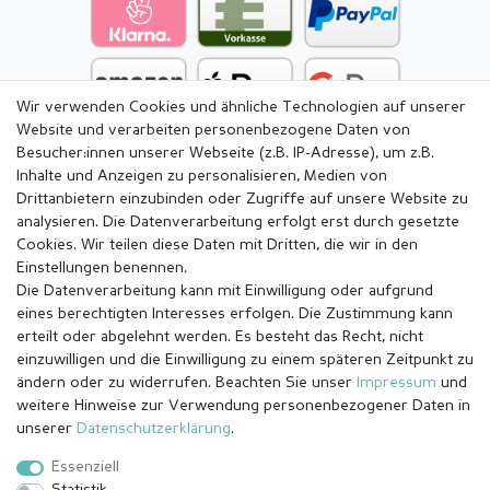
Wir verwenden Cookies und ähnliche Technologien auf unserer
Website und verarbeiten personenbezogene Daten von
Besucher:innen unserer Webseite (z.B. IP-Adresse), um z.B.
Inhalte und Anzeigen zu personalisieren, Medien von
Drittanbietern einzubinden oder Zugriffe auf unsere Website zu
analysieren. Die Datenverarbeitung erfolgt erst durch gesetzte
Cookies. Wir teilen diese Daten mit Dritten, die wir in den
Einstellungen benennen.
Die Datenverarbeitung kann mit Einwilligung oder aufgrund
eines berechtigten Interesses erfolgen. Die Zustimmung kann
erteilt oder abgelehnt werden. Es besteht das Recht, nicht
einzuwilligen und die Einwilligung zu einem späteren Zeitpunkt zu
ändern oder zu widerrufen. Beachten Sie unser
Impressum
und
weitere Hinweise zur Verwendung personenbezogener Daten in
Impressum
Daten­schutz­erklärung
AGB
unserer
Daten­schutz­erklärung
.
Essenziell