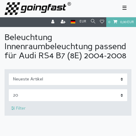
☰
EUR
0
0,00 EUR
Beleuchtung
Innenraumbeleuchtung passend
für Audi RS4 B7 (8E) 2004-2008
Filter