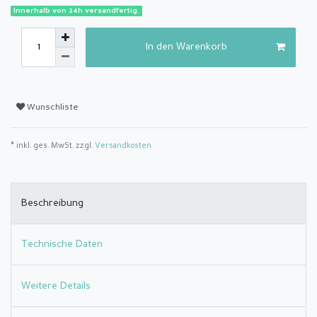
Innerhalb von 24h versandfertig.
In den Warenkorb
Wunschliste
* inkl. ges. MwSt. zzgl.
Versandkosten
Beschreibung
Technische Daten
Weitere Details