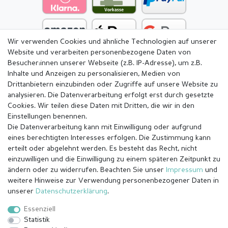
Wir verwenden Cookies und ähnliche Technologien auf unserer
Website und verarbeiten personenbezogene Daten von
Besucher:innen unserer Webseite (z.B. IP-Adresse), um z.B.
Inhalte und Anzeigen zu personalisieren, Medien von
Drittanbietern einzubinden oder Zugriffe auf unsere Website zu
analysieren. Die Datenverarbeitung erfolgt erst durch gesetzte
Cookies. Wir teilen diese Daten mit Dritten, die wir in den
Einstellungen benennen.
Die Datenverarbeitung kann mit Einwilligung oder aufgrund
eines berechtigten Interesses erfolgen. Die Zustimmung kann
erteilt oder abgelehnt werden. Es besteht das Recht, nicht
einzuwilligen und die Einwilligung zu einem späteren Zeitpunkt zu
ändern oder zu widerrufen. Beachten Sie unser
Impressum
und
weitere Hinweise zur Verwendung personenbezogener Daten in
Impressum
Daten­schutz­erklärung
AGB
unserer
Daten­schutz­erklärung
.
Essenziell
Statistik
Barrierefreiheitserklärung
Widerrufs­recht