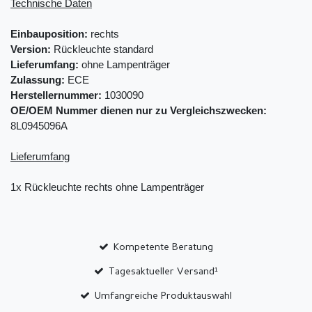
Technische Daten
Einbauposition:
rechts
Version:
Rückleuchte standard
Lieferumfang:
ohne Lampenträger
Zulassung:
ECE
Herstellernummer:
1030090
OE/OEM Nummer dienen nur zu Vergleichszwecken:
8L0945096A
Lieferumfang
1x Rückleuchte rechts ohne Lampenträger
Kompetente Beratung
Tagesaktueller Versand¹
Umfangreiche Produktauswahl