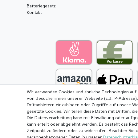
Batteriegesetz
Kontakt
Wir verwenden Cookies und ähnliche Technologien auf
von Besucher:innen unserer Webseite (z.B. IP-Adresse),
Drittanbietern einzubinden oder Zugriffe auf unsere We
gesetzte Cookies. Wir teilen diese Daten mit Dritten, di
Die Datenverarbeitung kann mit Einwilligung oder aufg
Impressum
Daten­schutz­erkl
kann erteilt oder abgelehnt werden. Es besteht das Recht
Zeitpunkt zu ändern oder zu widerrufen. Beachten Sie 
personenbezogener Daten in unserer
Daten­schutz­erkl