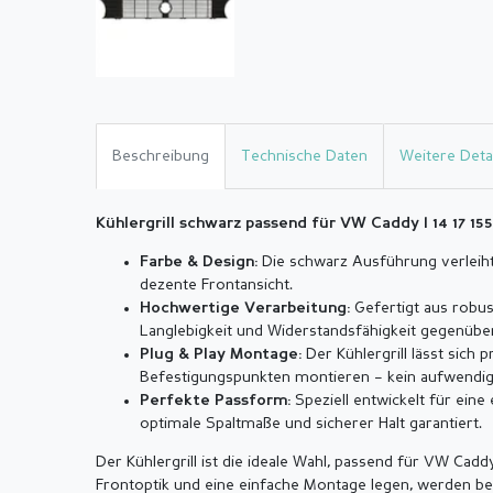
Beschreibung
Technische Daten
Weitere Detai
Kühlergrill schwarz passend für VW Caddy I 14 17 155
Die schwarz Ausführung verleih
Farbe & Design:
dezente Frontansicht.
Gefertigt aus robus
Hochwertige Verarbeitung:
Langlebigkeit und Widerstandsfähigkeit gegenübe
Der Kühlergrill lässt sich 
Plug & Play Montage:
Befestigungspunkten montieren – kein aufwendi
Speziell entwickelt für eine 
Perfekte Passform:
optimale Spaltmaße und sicherer Halt garantiert.
Der Kühlergrill ist die ideale Wahl, passend für VW Caddy
Frontoptik und eine einfache Montage legen, werden be