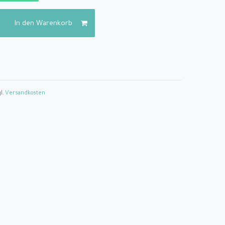
In den Warenkorb
gl.
Versandkosten