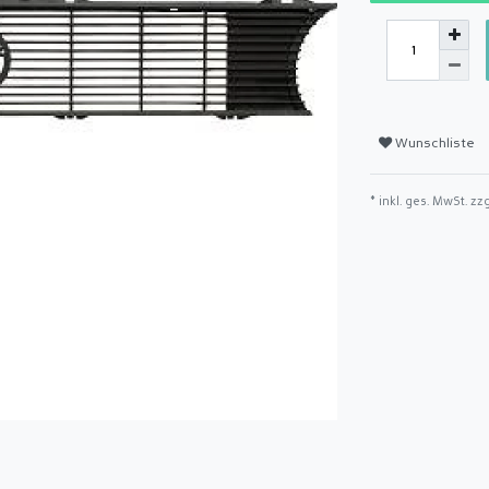
Wunschliste
* inkl. ges. MwSt. zz