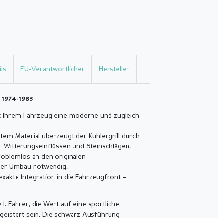
ls
EU-Verantwortlicher
Hersteller
 1974-1983
t Ihrem Fahrzeug eine moderne und zugleich
tem Material überzeugt der Kühlergrill durch
r Witterungseinflüssen und Steinschlägen.
problemlos an den originalen
ger Umbau notwendig.
exakte Integration in die Fahrzeugfront –
 I. Fahrer, die Wert auf eine sportliche
geistert sein. Die schwarz Ausführung