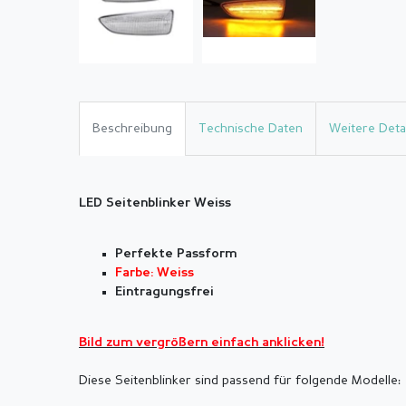
Beschreibung
Technische Daten
Weitere Detai
LED Seitenblinker Weiss
Perfekte Passform
Farbe: Weiss
Eintragungsfrei
Bild zum vergr
ö
ßern einfach anklicken!
Diese Seitenblinker sind passend für folgende Modelle: