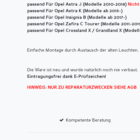
passend Für Opel Astra J (Modelle 2010-2018)
Nich
passend Für Opel Astra K (Modelle ab 2015-)
passend Für Opel Insignia B (Modelle ab 2017-)
passend Für Opel Zafira C Tourer (Modelle 2011-201
passend Für Opel Crossland X / Grandland X (Modell
Einfache Montage durch Austausch der alten Leuchten.
Die Ware ist neu und wurde natürlich noch nie verbaut.
Eintragungsfrei dank E-Prüfzeichen!
HINWEIS: NUR ZU REPARATURZWECKEN SIEHE AGB
Kompetente Beratung