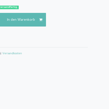
versandfertig.
In den Warenkorb
gl.
Versandkosten