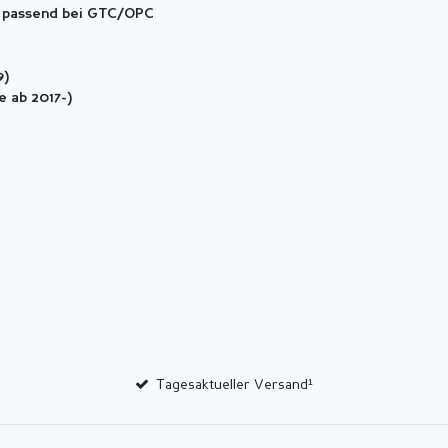
t
passend bei GTC/OPC
9)
e ab 2017-)
Tagesaktueller Versand¹