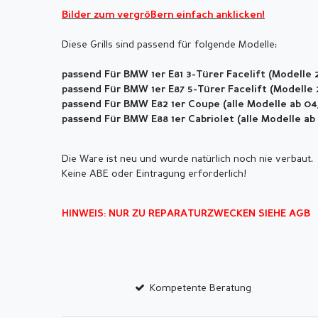
Bilder zum vergrößern einfach anklicken!
Diese Grills sind passend für folgende Modelle:
passend Für BMW 1er E81 3-Türer Facelift (
Modelle 
passend Für BMW 1er E87 5-
Türer
Facelift (
Modelle
passend Für BMW E82 1er Coupe (alle Modelle ab 0
passend Für BMW E88 1er
Cabriolet (alle Modelle ab
Die Ware ist neu und wurde natürlich noch nie verbaut.
Keine ABE oder Eintragung erforderlich!
HINWEIS: NUR ZU REPARATURZWECKEN SIEHE AGB
Kompetente Beratung