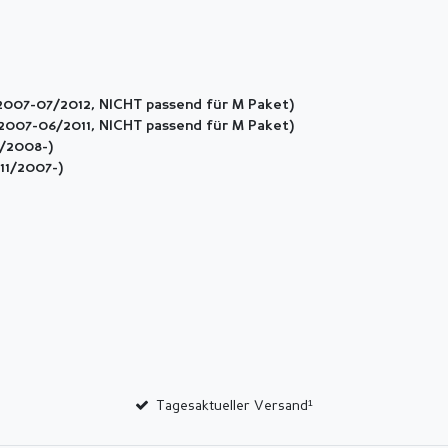
2007
-07/2012, NICHT passend für M Paket)
2007-06/2011
, NICHT passend für M Paket
)
4/2008-)
 11/2007-)
Tagesaktueller Versand¹