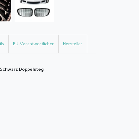
ls
EU-Verantwortlicher
Hersteller
l Schwarz Doppelsteg