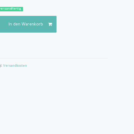
versandfertig.
In den Warenkorb
gl.
Versandkosten