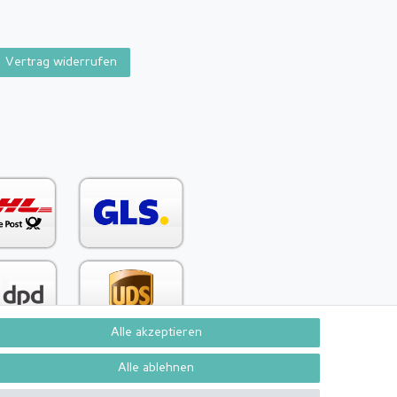
Vertrag widerrufen
Alle akzeptieren
Alle ablehnen