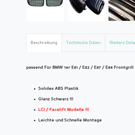
Beschreibung
Technische Daten
Weitere Detai
passend Für BMW 1er E81 / E82 / E87 / E88 Frontgril
Solides ABS Plastik
Glanz Schwarz !!!
LCI / Facelift Modelle !!!
Leichte und Schnelle Montage