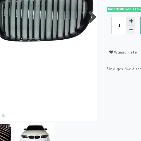
Innerhalb von 24h 
Wunschliste
* inkl. ges. MwSt. zz