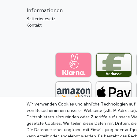
Informationen
Batteriegesetz
Kontakt
Wir verwenden Cookies und ähnliche Technologien auf
von Besucher:innen unserer Webseite (z.B. IP-Adresse),
Drittanbietern einzubinden oder Zugriffe auf unsere We
gesetzte Cookies. Wir teilen diese Daten mit Dritten, di
Die Datenverarbeitung kann mit Einwilligung oder aufg
Impressum
Daten­schutz­erkl
kann erteilt oder abgelehnt werden. Es besteht das Recht