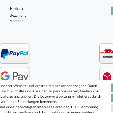
Einkauf
Bezahlung
Versand
 unserer Website und verarbeiten personenbezogene Daten
 um z.B. Inhalte und Anzeigen zu personalisieren, Medien von
bsite zu analysieren. Die Datenverarbeitung erfolgt erst durch
e wir in den Einstellungen benennen.
rund eines berechtigten Interesses erfolgen. Die Zustimmung
ärung
AGB
Barrierefreiheitserklärung
Widerrufs­recht
, nicht einzuwilligen und die Einwilligung zu einem späteren