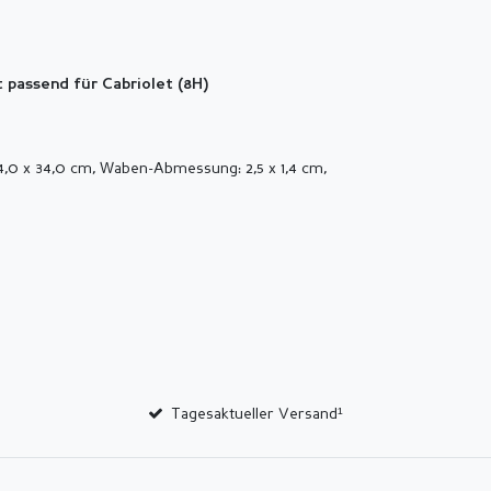
 passend für Cabriolet (8H)
4,0 x 34,0 cm, Waben-Abmessung: 2,5 x 1,4 cm,
Tagesaktueller Versand¹