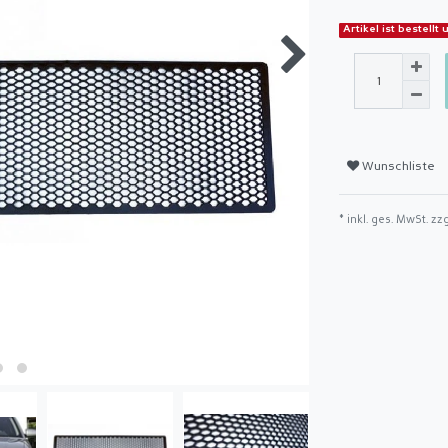
Artikel ist bestell
Wunschliste
* inkl. ges. MwSt. zz