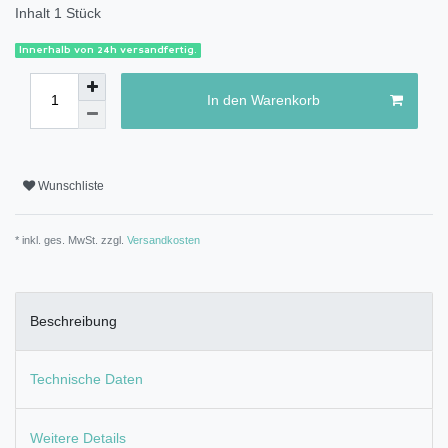
Inhalt
1
Stück
Innerhalb von 24h versandfertig.
In den Warenkorb
Wunschliste
* inkl. ges. MwSt. zzgl.
Versandkosten
Beschreibung
Technische Daten
Weitere Details