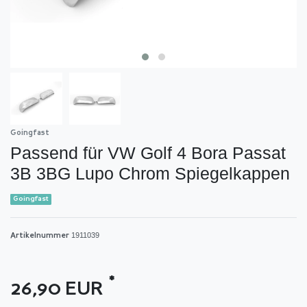
Goingfast
Passend für VW Golf 4 Bora Passat
3B 3BG Lupo Chrom Spiegelkappen
Goingfast
1911039
Artikelnummer
*
26,90 EUR