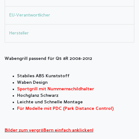
EU-Verantwortlicher
Hersteller
Wabengrill passend für Q5 8R 2008-2012
Stabiles ABS Kunststoff
Waben Design
Sportgrill mit Nummernschildhalter
Hochglanz Schwarz
Leichte und Schnelle Montage
Für Modelle mit PDC (Park Distance Control)
Bilder zum vergrößern einfach anklicken!