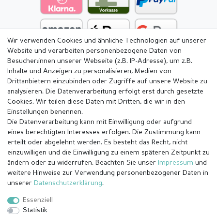
Wir verwenden Cookies und ähnliche Technologien auf unserer
Website und verarbeiten personenbezogene Daten von
Besucher:innen unserer Webseite (z.B. IP-Adresse), um z.B.
Inhalte und Anzeigen zu personalisieren, Medien von
Drittanbietern einzubinden oder Zugriffe auf unsere Website zu
analysieren. Die Datenverarbeitung erfolgt erst durch gesetzte
Cookies. Wir teilen diese Daten mit Dritten, die wir in den
Einstellungen benennen.
Die Datenverarbeitung kann mit Einwilligung oder aufgrund
eines berechtigten Interesses erfolgen. Die Zustimmung kann
erteilt oder abgelehnt werden. Es besteht das Recht, nicht
einzuwilligen und die Einwilligung zu einem späteren Zeitpunkt zu
ändern oder zu widerrufen. Beachten Sie unser
Impressum
und
weitere Hinweise zur Verwendung personenbezogener Daten in
Impressum
Daten­schutz­erklärung
AGB
unserer
Daten­schutz­erklärung
.
Essenziell
Statistik
Barrierefreiheitserklärung
Widerrufs­recht