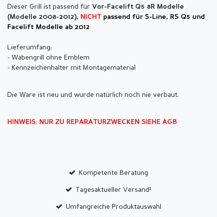
Dieser Grill ist passend für
Vor-Facelift
Q5 8R Modelle
(
Modelle 2008-2012),
NICHT
passend für S-Line, RS Q5 und
Facelift Modelle ab 2012
Lieferumfang:
- Wabengrill ohne Emblem
- Kennzeichenhalter mit Montagematerial
Die Ware ist neu und wurde natürlich noch nie verbaut.
HINWEIS: NUR ZU REPARATURZWECKEN SIEHE AGB
Kompetente Beratung
Tagesaktueller Versand¹
Umfangreiche Produktauswahl