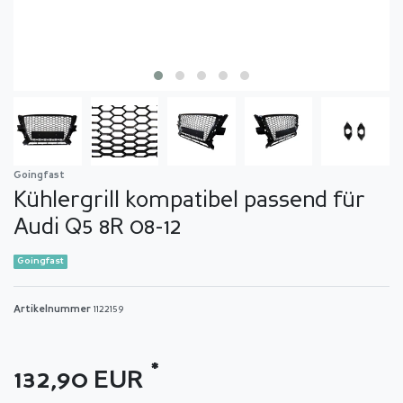
Goingfast
Kühlergrill kompatibel passend für
Audi Q5 8R 08-12
Goingfast
Artikelnummer
1122159
*
132,90 EUR