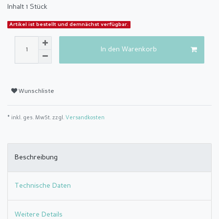
Inhalt
1
Stück
Artikel ist bestellt und demnächst verfügbar.
In den Warenkorb
Wunschliste
* inkl. ges. MwSt. zzgl.
Versandkosten
Beschreibung
Technische Daten
Weitere Details