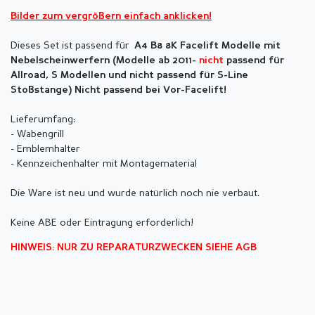
Bilder zum vergrößern einfach anklicken!
Dieses Set ist passend für
A4 B8 8K Facelift Modelle mit
Nebelscheinwerfern (Modelle ab 2011-
nicht
passend für
Allroad, S Modellen und nicht passend für S-Line
Stoßstange) Nicht passend bei Vor-Facelift!
Lieferumfang:
- Wabengrill
- Emblemhalter
- Kennzeichenhalter mit Montagematerial
Die Ware ist neu und wurde natürlich noch nie verbaut.
Keine ABE oder Eintragung erforderlich!
HINWEIS: NUR ZU REPARATURZWECKEN SIEHE AGB