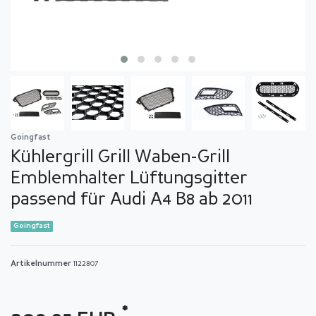
Goingfast
Kühlergrill Grill Waben-Grill
Emblemhalter Lüftungsgitter
passend für Audi A4 B8 ab 2011
Goingfast
Artikelnummer
1122807
*