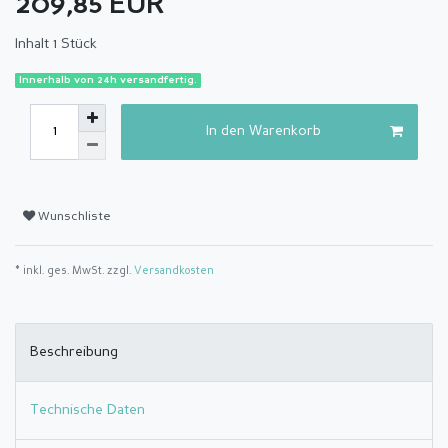
209,85 EUR
Inhalt
1
Stück
Innerhalb von 24h versandfertig.
In den Warenkorb
Wunschliste
* inkl. ges. MwSt. zzgl.
Versandkosten
Beschreibung
Technische Daten