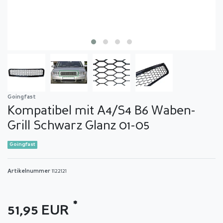
Goingfast
Kompatibel mit A4/S4 B6 Waben-
Grill Schwarz Glanz 01-05
Goingfast
Artikelnummer
1122121
*
51,95 EUR