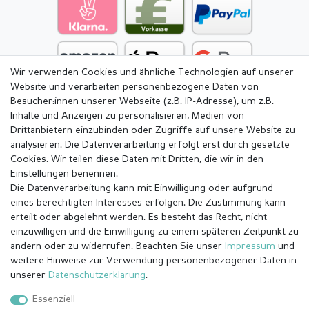
Wir verwenden Cookies und ähnliche Technologien auf unserer
Website und verarbeiten personenbezogene Daten von
Besucher:innen unserer Webseite (z.B. IP-Adresse), um z.B.
Inhalte und Anzeigen zu personalisieren, Medien von
Drittanbietern einzubinden oder Zugriffe auf unsere Website zu
analysieren. Die Datenverarbeitung erfolgt erst durch gesetzte
Cookies. Wir teilen diese Daten mit Dritten, die wir in den
Einstellungen benennen.
Die Datenverarbeitung kann mit Einwilligung oder aufgrund
eines berechtigten Interesses erfolgen. Die Zustimmung kann
erteilt oder abgelehnt werden. Es besteht das Recht, nicht
einzuwilligen und die Einwilligung zu einem späteren Zeitpunkt zu
ändern oder zu widerrufen. Beachten Sie unser
Impressum
und
weitere Hinweise zur Verwendung personenbezogener Daten in
Impressum
Daten­schutz­erklärung
AGB
unserer
Daten­schutz­erklärung
.
Essenziell