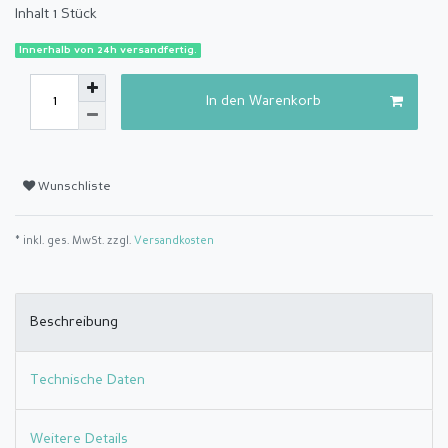
Inhalt
1
Stück
Innerhalb von 24h versandfertig.
In den Warenkorb
Wunschliste
* inkl. ges. MwSt. zzgl.
Versandkosten
Beschreibung
Technische Daten
Weitere Details