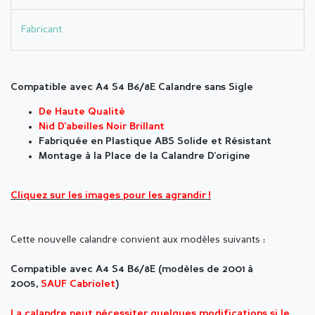
Fabricant
Compatible avec A4 S4 B6/8E Calandre sans Sigle
De Haute Qualité
Nid D'abeilles Noir Brillant
Fabriquée en Plastique ABS Solide et Résistant
Montage à la Place de la Calandre D'origine
Cliquez sur les images pour les agrandir !
Cette nouvelle calandre convient aux modèles suivants :
Compatible avec A4 S4 B6/8E (modèles de 2001 à
2005,
SAUF Cabriolet
)
La calandre peut nécessiter quelques modifications si le