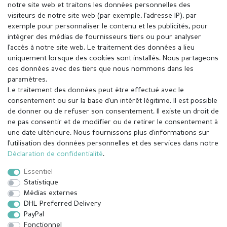
notre site web et traitons les données personnelles des
visiteurs de notre site web (par exemple, l'adresse IP), par
exemple pour personnaliser le contenu et les publicités, pour
intégrer des médias de fournisseurs tiers ou pour analyser
l'accès à notre site web. Le traitement des données a lieu
uniquement lorsque des cookies sont installés. Nous partageons
ces données avec des tiers que nous nommons dans les
paramètres.
Le traitement des données peut être effectué avec le
consentement ou sur la base d'un intérêt légitime. Il est possible
de donner ou de refuser son consentement. Il existe un droit de
ne pas consentir et de modifier ou de retirer le consentement à
une date ultérieure. Nous fournissons plus d'informations sur
l'utilisation des données personnelles et des services dans notre
Mentions légales
Déclaration de confidentialité
Déclaration de confidentialité
.
Essentiel
Conditions générales
Droit de rétractation
Statistique
Médias externes
DHL Preferred Delivery
Contact
Rétracter le contrat ici
PayPal
Fonctionnel