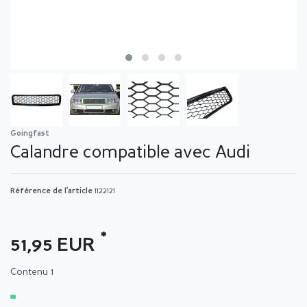
Goingfast
Calandre compatible avec Audi
Référence de l’article
1122121
*
51,95 EUR
Contenu
1