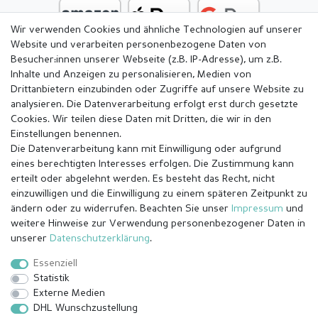
Wir verwenden Cookies und ähnliche Technologien auf unserer
Website und verarbeiten personenbezogene Daten von
Besucher:innen unserer Webseite (z.B. IP-Adresse), um z.B.
Inhalte und Anzeigen zu personalisieren, Medien von
Drittanbietern einzubinden oder Zugriffe auf unsere Website zu
analysieren. Die Datenverarbeitung erfolgt erst durch gesetzte
Cookies. Wir teilen diese Daten mit Dritten, die wir in den
Einstellungen benennen.
Die Datenverarbeitung kann mit Einwilligung oder aufgrund
eines berechtigten Interesses erfolgen. Die Zustimmung kann
erteilt oder abgelehnt werden. Es besteht das Recht, nicht
einzuwilligen und die Einwilligung zu einem späteren Zeitpunkt zu
ändern oder zu widerrufen. Beachten Sie unser
Impressum
und
weitere Hinweise zur Verwendung personenbezogener Daten in
Impressum
Daten­schutz­erklärung
AGB
unserer
Daten­schutz­erklärung
.
Essenziell
Statistik
Barrierefreiheitserklärung
Widerrufs­recht
Externe Medien
DHL Wunschzustellung