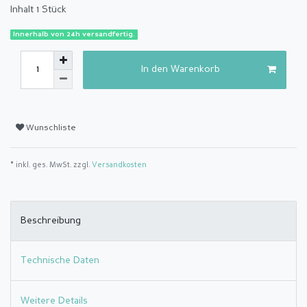
Inhalt
1
Stück
Innerhalb von 24h versandfertig.
In den Warenkorb
Wunschliste
* inkl. ges. MwSt. zzgl.
Versandkosten
Beschreibung
Technische Daten
Weitere Details