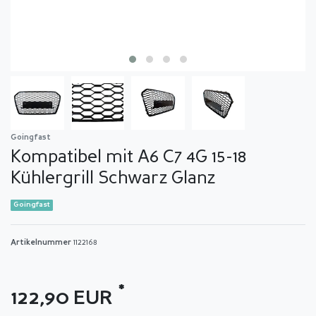
Goingfast
Kompatibel mit A6 C7 4G 15-18
Kühlergrill Schwarz Glanz
Goingfast
Artikelnummer
1122168
*
122,90 EUR