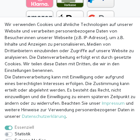
Wir verwenden Cookies und ähnliche Technologien auf unserer
Website und verarbeiten personenbezogene Daten von
Besucher:innen unserer Webseite (z.B. IP-Adresse), um z.B.
Inhalte und Anzeigen zu personalisieren, Medien von
Drittanbietern einzubinden oder Zugriffe auf unsere Website zu
analysieren. Die Datenverarbeitung erfolgt erst durch gesetzte
Cookies. Wir teilen diese Daten mit Dritten, die wir in den
Einstellungen benennen.
Die Datenverarbeitung kann mit Einwilligung oder aufgrund
eines berechtigten Interesses erfolgen. Die Zustimmung kann
erteilt oder abgelehnt werden. Es besteht das Recht, nicht
einzuwilligen und die Einwilligung zu einem späteren Zeitpunkt zu
ändern oder zu widerrufen. Beachten Sie unser
Impressum
und
weitere Hinweise zur Verwendung personenbezogener Daten in
Impressum
Daten­schutz­erklärung
AGB
unserer
Daten­schutz­erklärung
.
Essenziell
Statistik
Barrierefreiheitserklärung
Widerrufs­recht