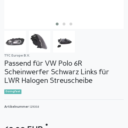
TYC Europe B.V.
Passend für VW Polo 6R
Scheinwerfer Schwarz Links für
LWR Halogen Streuscheibe
Goingfast
Artikelnummer
1211058
*