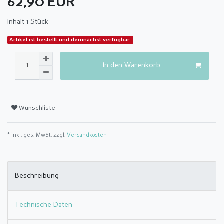
62,90 EUR
Inhalt
1
Stück
Artikel ist bestellt und demnächst verfügbar.
In den Warenkorb
Wunschliste
* inkl. ges. MwSt. zzgl.
Versandkosten
Beschreibung
Technische Daten