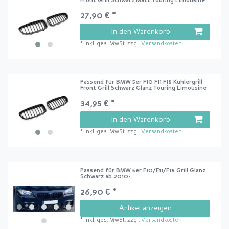
Front Grill Schwarz Matt Touring Limousine
27,90 € *
In den Warenkorb
*
inkl. ges. MwSt.
zzgl.
Versandkosten
Passend für BMW 5er F10 F11 F18 Kühlergrill
Front Grill Schwarz Glanz Touring Limousine
34,95 € *
In den Warenkorb
*
inkl. ges. MwSt.
zzgl.
Versandkosten
Passend für BMW 5er F10/F11/F18 Grill Glanz
Schwarz ab 2010-
26,90 € *
Artikel anzeigen
*
inkl. ges. MwSt.
zzgl.
Versandkosten