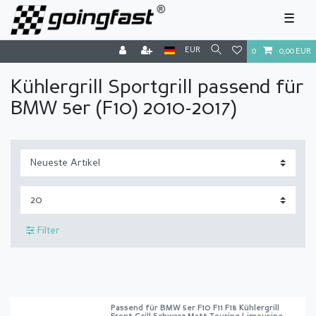
☰
EUR
0
0,00 EUR
Kühlergrill Sportgrill passend für
BMW 5er (F10) 2010-2017)
Filter
Passend für BMW 5er F10 F11 F18 Kühlergrill