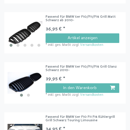
Passend für BMW 5er F10/F11/F18 Grill Matt
Schwarz ab 2010-
36,95 € *
Artikel anzeigen
*
inkl. ges. MwSt.
zzgl.
Versandkosten
Passend für BMW 5er F10/F11/F18 Grill Glanz
Schwarz 2010-
39,95 € *
In den Warenkorb
*
inkl. ges. MwSt.
zzgl.
Versandkosten
Passend für BMW 5er F10 F11 F18 Kühlergrill
Grill Schwarz Touring Limousine
34,95 € *