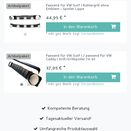
Passend für VW Golf 1 Kühlergrill ohne
Artikelpaket
Emblem + Spoiler Lippe
44,95 € *
In den Warenkorb
*
inkl. ges. MwSt.
zzgl.
Versandkosten
Passend für VW Golf 1 / passend Für VW
Artikelpaket
Caddy 1 Grill+Grillspoiler 74-93
37,95 € *
In den Warenkorb
*
inkl. ges. MwSt.
zzgl.
Versandkosten
Kompetente Beratung
Tagesaktueller Versand¹
Umfangreiche Produktauswahl