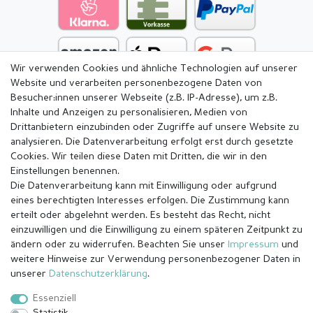
Wir verwenden Cookies und ähnliche Technologien auf unserer
Website und verarbeiten personenbezogene Daten von
Besucher:innen unserer Webseite (z.B. IP-Adresse), um z.B.
Inhalte und Anzeigen zu personalisieren, Medien von
Drittanbietern einzubinden oder Zugriffe auf unsere Website zu
analysieren. Die Datenverarbeitung erfolgt erst durch gesetzte
Cookies. Wir teilen diese Daten mit Dritten, die wir in den
Einstellungen benennen.
Die Datenverarbeitung kann mit Einwilligung oder aufgrund
eines berechtigten Interesses erfolgen. Die Zustimmung kann
erteilt oder abgelehnt werden. Es besteht das Recht, nicht
einzuwilligen und die Einwilligung zu einem späteren Zeitpunkt zu
ändern oder zu widerrufen. Beachten Sie unser
Impressum
und
weitere Hinweise zur Verwendung personenbezogener Daten in
Impressum
Daten­schutz­erklärung
AGB
unserer
Daten­schutz­erklärung
.
Essenziell