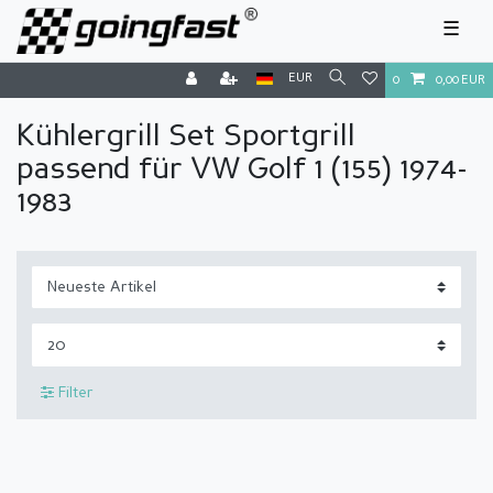
☰
EUR
0
0,00 EUR
Kühlergrill Set Sportgrill
passend für VW Golf 1 (155) 1974-
1983
Filter