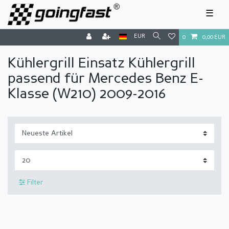
☰
EUR
0
0,00 EUR
Kühlergrill Einsatz Kühlergrill
passend für Mercedes Benz E-
Klasse (W210) 2009-2016
Filter