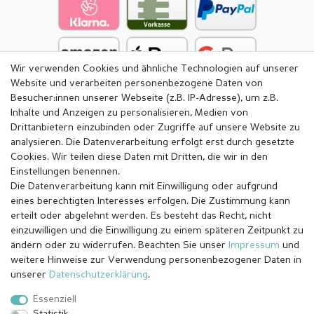
Wir verwenden Cookies und ähnliche Technologien auf unserer
Website und verarbeiten personenbezogene Daten von
Besucher:innen unserer Webseite (z.B. IP-Adresse), um z.B.
Inhalte und Anzeigen zu personalisieren, Medien von
Drittanbietern einzubinden oder Zugriffe auf unsere Website zu
analysieren. Die Datenverarbeitung erfolgt erst durch gesetzte
Cookies. Wir teilen diese Daten mit Dritten, die wir in den
Einstellungen benennen.
Die Datenverarbeitung kann mit Einwilligung oder aufgrund
eines berechtigten Interesses erfolgen. Die Zustimmung kann
erteilt oder abgelehnt werden. Es besteht das Recht, nicht
einzuwilligen und die Einwilligung zu einem späteren Zeitpunkt zu
ändern oder zu widerrufen. Beachten Sie unser
Impressum
und
weitere Hinweise zur Verwendung personenbezogener Daten in
Impressum
Daten­schutz­erklärung
AGB
unserer
Daten­schutz­erklärung
.
Essenziell