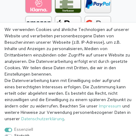
Wir verwenden Cookies und ähnliche Technologien auf unserer
Website und verarbeiten personenbezogene Daten von
Besucher:innen unserer Webseite (z.B. IP-Adresse), um z.B.
Inhalte und Anzeigen zu personalisieren, Medien von
Drittanbietern einzubinden oder Zugriffe auf unsere Website zu
analysieren. Die Datenverarbeitung erfolgt erst durch gesetzte
Cookies. Wir teilen diese Daten mit Dritten, die wir in den
Einstellungen benennen.
Die Datenverarbeitung kann mit Einwilligung oder aufgrund
eines berechtigten Interesses erfolgen. Die Zustimmung kann
erteilt oder abgelehnt werden. Es besteht das Recht, nicht
einzuwilligen und die Einwilligung zu einem späteren Zeitpunkt zu
ändern oder zu widerrufen. Beachten Sie unser
Impressum
und
weitere Hinweise zur Verwendung personenbezogener Daten in
Impressum
Daten­schutz­erklärung
AGB
unserer
Daten­schutz­erklärung
.
Essenziell