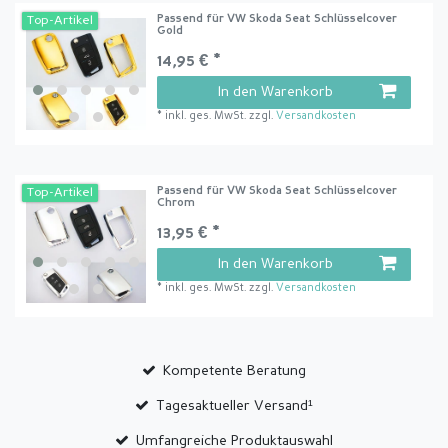
Passend für VW Skoda Seat Schlüsselcover
Top-Artikel
Gold
14,95 € *
In den Warenkorb
*
inkl. ges. MwSt.
zzgl.
Versandkosten
Passend für VW Skoda Seat Schlüsselcover
Top-Artikel
Chrom
13,95 € *
In den Warenkorb
*
inkl. ges. MwSt.
zzgl.
Versandkosten
Kompetente Beratung
Tagesaktueller Versand¹
Umfangreiche Produktauswahl