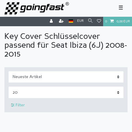
☰
EUR
0
0,00 EUR
Key Cover Schlüsselcover
passend für Seat Ibiza (6J) 2008-
2015
Filter