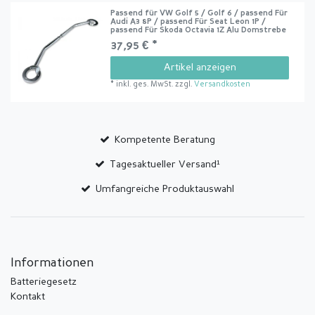
Passend für VW Golf 5 / Golf 6 / passend Für
Audi A3 8P / passend Für Seat Leon 1P /
passend Für Skoda Octavia 1Z Alu Domstrebe
37,95 € *
Artikel anzeigen
*
inkl. ges. MwSt.
zzgl.
Versandkosten
Kompetente Beratung
Tagesaktueller Versand¹
Umfangreiche Produktauswahl
Informationen
Batteriegesetz
Kontakt