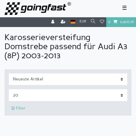
☰
EUR
0
0,00 EUR
Karosserieversteifung
Domstrebe passend für Audi A3
(8P) 2003-2013
Filter